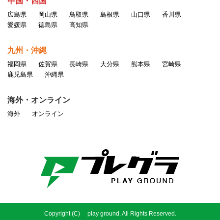
中国・四国
広島県
岡山県
鳥取県
島根県
山口県
香川県
愛媛県
徳島県
高知県
九州・沖縄
福岡県
佐賀県
長崎県
大分県
熊本県
宮崎県
鹿児島県
沖縄県
海外・オンライン
海外
オンライン
Copyright (C) play ground. All Rights Reserved.