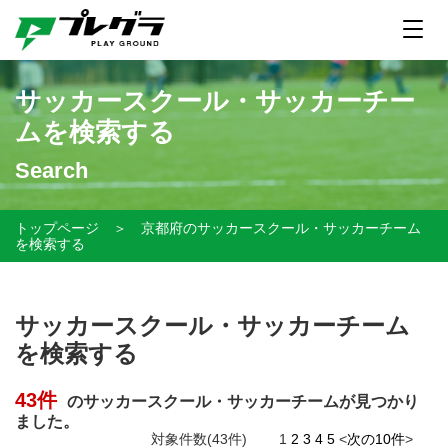
サッカースクール・サッカーチー
ムを検索する
Search
トップページ
＞
京都府のサッカースクール・サッカーチーム
を検索する
サッカースクール・サッカーチーム
を検索する
43件
のサッカースクール・サッカーチームが見つかり
ました。
対象件数(43件)
1
2
3
4
5
<
次の10件
>