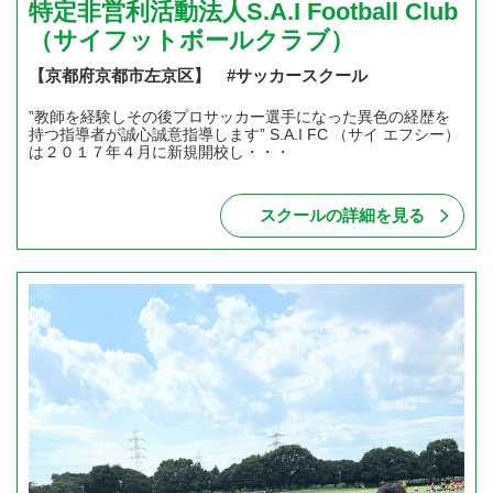
特定非営利活動法人S.A.I Football Club
（サイフットボールクラブ）
【京都府京都市左京区】 #サッカースクール
”教師を経験しその後プロサッカー選手になった異色の経歴を
持つ指導者が誠心誠意指導します” S.A.I FC （サイ エフシー）
は２０１７年４月に新規開校し・・・
スクールの詳細を見る