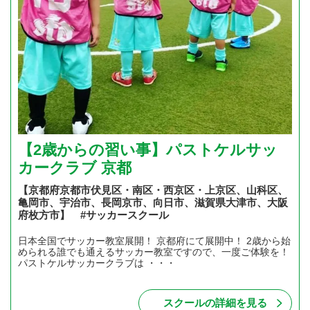
【2歳からの習い事】パストケルサッ
カークラブ 京都
【京都府京都市伏見区・南区・西京区・上京区、山科区、
亀岡市、宇治市、長岡京市、向日市、滋賀県大津市、大阪
府枚方市】 #サッカースクール
日本全国でサッカー教室展開！ 京都府にて展開中！ 2歳から始
められる誰でも通えるサッカー教室ですので、一度ご体験を！
パストケルサッカークラブは ・・・
スクールの詳細を見る