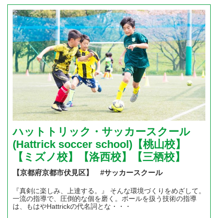
ハットトリック・サッカースクール
(Hattrick soccer school)【桃山校】
【ミズノ校】【洛西校】【三栖校】
【京都府京都市伏見区】 #サッカースクール
『真剣に楽しみ、上達する。』 そんな環境づくりをめざして。
一流の指導で、圧倒的な個を磨く。ボールを扱う技術の指導
は、もはやHattrickの代名詞とな・・・