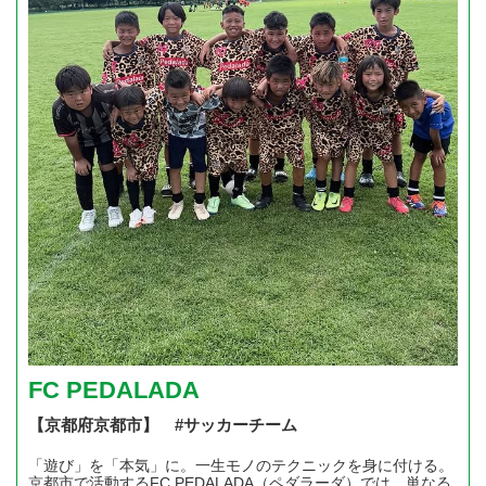
FC PEDALADA
【京都府京都市】 #サッカーチーム
「遊び」を「本気」に。一生モノのテクニックを身に付ける。
京都市で活動するFC PEDALADA（ペダラーダ）では、単なる