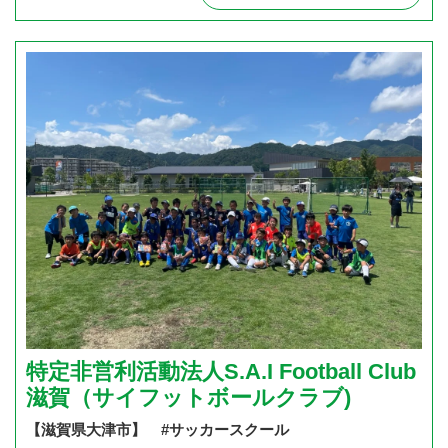
特定非営利活動法人S.A.I Football Club
滋賀（サイフットボールクラブ)
【滋賀県大津市】 #サッカースクール