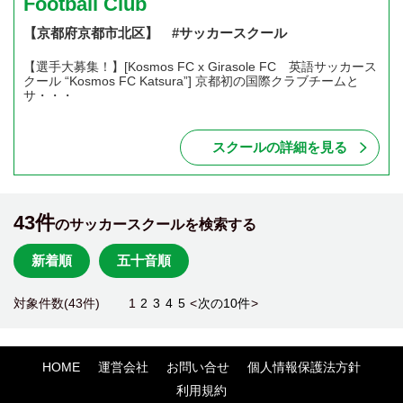
Football Club
【京都府京都市北区】 #サッカースクール
【選手大募集！】[Kosmos FC x Girasole FC 英語サッカース
クール “Kosmos FC Katsura”] 京都初の国際クラブチームと
サ・・・
スクールの詳細を見る
43件
のサッカースクールを検索する
新着順
五十音順
対象件数(43件)
1
2
3
4
5
<
次の10件
>
HOME
運営会社
お問い合せ
個人情報保護法方針
利用規約