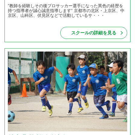
”教師を経験しその後プロサッカー選手になった異色の経歴を
持つ指導者が誠心誠意指導します” 京都市の北区・上京区、中
京区、山科区、伏見区などで活動しているサ・・・
スクールの詳細を見る