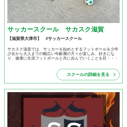
サッカースクール サカスク滋賀
【滋賀県大津市】 #サッカースクール
サカスク滋賀では、サッカーを始めとするフットボールを少年
少女から大人までの幅広い年齢層の方々が楽しみ、好きにな
り、健康に生涯フットボールと共に歩んでいくことを目・・・
スクールの詳細を見る