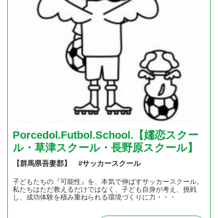
Porcedol.Futbol.School.【嬬恋スクー
ル・草津スクール・長野原スクール】
【群馬県吾妻郡】 #サッカースクール
子どもたちの『可能性』を、本気で伸ばすサッカースクール。
私たちはただ教えるだけではなく、子ども自身が考え、挑戦
し、成功体験を積み重ねられる環境づくりに力・・・