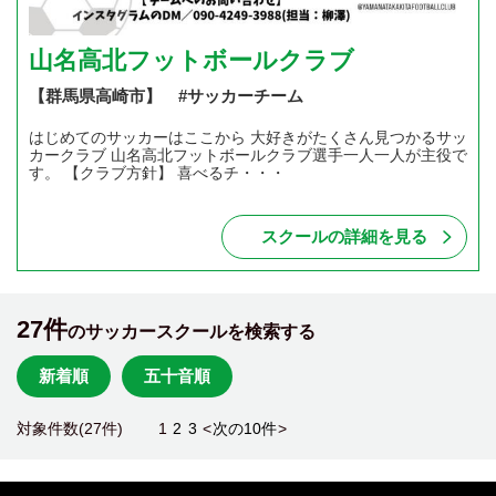
山名高北フットボールクラブ
【群馬県高崎市】 #サッカーチーム
はじめてのサッカーはここから 大好きがたくさん見つかるサッ
カークラブ 山名高北フットボールクラブ選手一人一人が主役で
す。 【クラブ方針】 喜べるチ・・・
スクールの詳細を見る
27件
のサッカースクールを検索する
新着順
五十音順
対象件数(27件)
1
2
3
<
次の10件
>