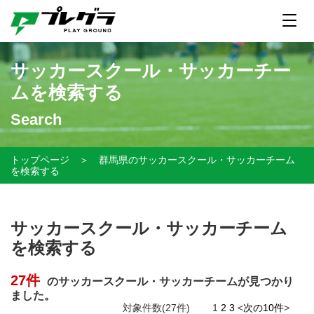
サッカースクール・サッカーチー
ムを検索する
Search
トップページ
＞
群馬県のサッカースクール・サッカーチーム
を検索する
サッカースクール・サッカーチーム
を検索する
27件
のサッカースクール・サッカーチームが見つかり
ました。
対象件数(27件)
1
2
3
<
次の10件
>