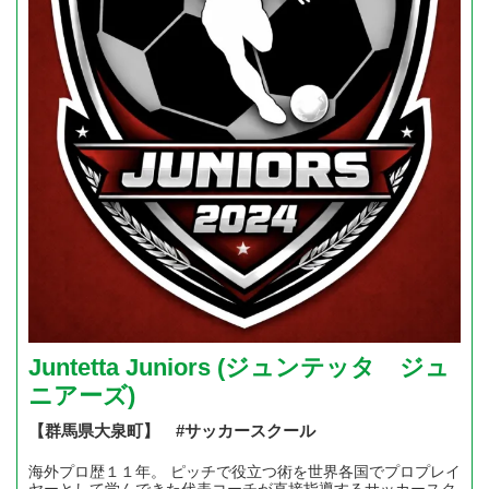
Juntetta Juniors (ジュンテッタ ジュ
ニアーズ)
【群馬県大泉町】 #サッカースクール
海外プロ歴１１年。 ピッチで役立つ術を世界各国でプロプレイ
ヤーとして学んできた代表コーチが直接指導するサッカースク