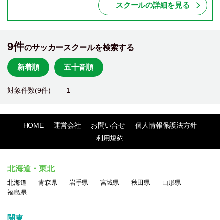
スクールの詳細を見る
9件
のサッカースクールを検索する
新着順
五十音順
対象件数(9件)
1
HOME
運営会社
お問い合せ
個人情報保護法方針
利用規約
北海道・東北
北海道
青森県
岩手県
宮城県
秋田県
山形県
福島県
関東