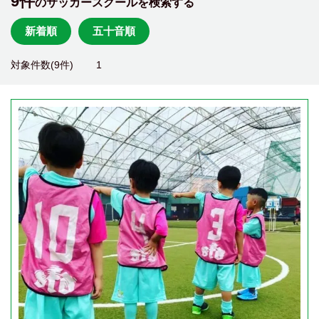
9件
のサッカースクールを検索する
新着順
五十音順
対象件数(9件)
1