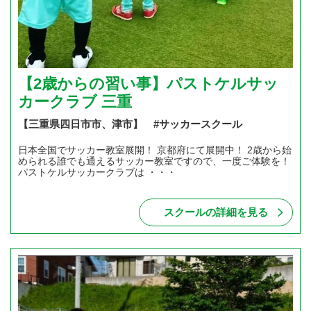
【2歳からの習い事】パストケルサッ
カークラブ 三重
【三重県四日市市、津市】 #サッカースクール
日本全国でサッカー教室展開！ 京都府にて展開中！ 2歳から始
められる誰でも通えるサッカー教室ですので、一度ご体験を！
パストケルサッカークラブは ・・・
スクールの詳細を見る