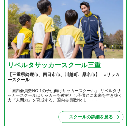
リベルタサッカースクール三重
【三重県鈴鹿市、四日市市、川越町、桑名市】 #サッカ
ースクール
「国内会員数NO.1の子供向けサッカースクール」 リベルタサ
ッカースクールはサッカーを教材とし子供達に未来を生き抜く
力『人間力』を育成する、国内会員数No.1・・・
スクールの詳細を見る