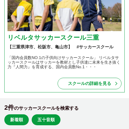
リベルタサッカースクール三重
【三重県津市、松阪市、亀山市】 #サッカースクール
「国内会員数NO.1の子供向けサッカースクール」 リベルタサ
ッカースクールはサッカーを教材とし子供達に未来を生き抜く
力『人間力』を育成する、国内会員数No.1・・・
スクールの詳細を見る
2件
のサッカースクールを検索する
新着順
五十音順