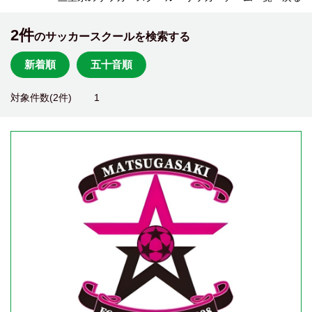
2件
のサッカースクールを検索する
新着順
五十音順
対象件数(2件)
1