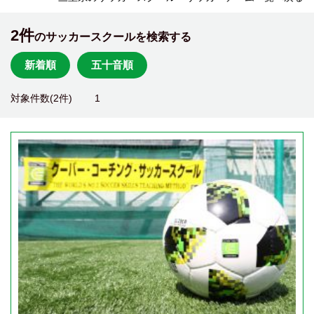
2件
のサッカースクールを検索する
新着順
五十音順
対象件数(2件)
1