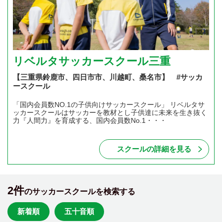
リベルタサッカースクール三重
【三重県鈴鹿市、四日市市、川越町、桑名市】 #サッカ
ースクール
「国内会員数NO.1の子供向けサッカースクール」 リベルタサ
ッカースクールはサッカーを教材とし子供達に未来を生き抜く
力『人間力』を育成する、国内会員数No.1・・・
スクールの詳細を見る
2件
のサッカースクールを検索する
新着順
五十音順