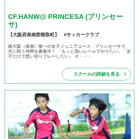
CF.HANW@ PRINCESA (プリンセー
サ)
【大阪府泉南郡熊取町】 #サッカークラブ
南大阪（泉南）唯一の女子ジュニアユース、プリンセーサで、
共に戦う仲間を募集中！ 「もっと高いレベルでやりたい」「女
子だけで思い切りプレーしたい」 そ・・・
スクールの詳細を見る