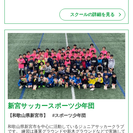
スクールの詳細を見る
新宮サッカースポーツ少年団
【和歌山県新宮市】 #スポーツ少年団
和歌山県新宮市を中心に活動しているジュニアサッカークラブ
です。 練習は蓬莱グラウンドや新木グラウンドなどで実施して