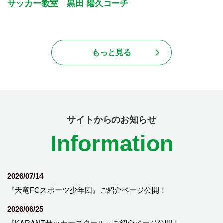
サッカー教室 黒田 陽久コーチ
もっと見る
サイトからのお知らせ
Information
2026/07/14
『天竜FCスポーツ少年団』ご紹介ページ公開！
2026/06/25
『KARANTサッカースクール』ご紹介ページ公開！