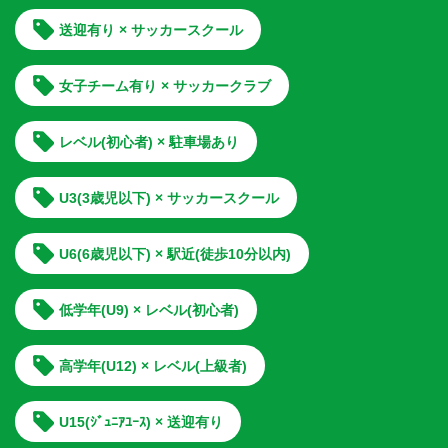
送迎有り × サッカースクール
女子チーム有り × サッカークラブ
レベル(初心者) × 駐車場あり
U3(3歳児以下) × サッカースクール
U6(6歳児以下) × 駅近(徒歩10分以内)
低学年(U9) × レベル(初心者)
高学年(U12) × レベル(上級者)
U15(ｼﾞｭﾆｱﾕｰｽ) × 送迎有り