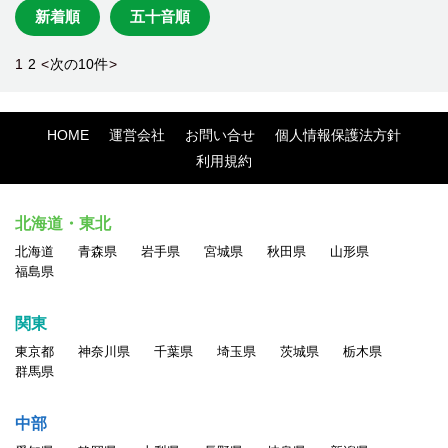
新着順
五十音順
1
2
<
次の10件
>
HOME
運営会社
お問い合せ
個人情報保護法方針
利用規約
北海道・東北
北海道
青森県
岩手県
宮城県
秋田県
山形県
福島県
関東
東京都
神奈川県
千葉県
埼玉県
茨城県
栃木県
群馬県
中部