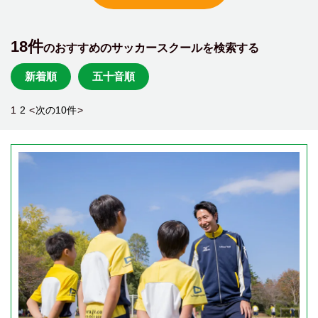
18件
のおすすめのサッカースクールを検索する
新着順
五十音順
1
2
<
次の10件
>