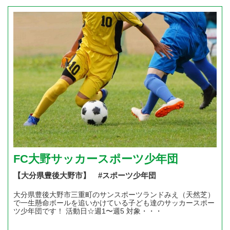
FC大野サッカースポーツ少年団
【大分県豊後大野市】 #スポーツ少年団
大分県豊後大野市三重町のサンスポーツランドみえ（天然芝）
で一生懸命ボールを追いかけている子ども達のサッカースポー
ツ少年団です！ 活動日☆週1〜週5 対象・・・