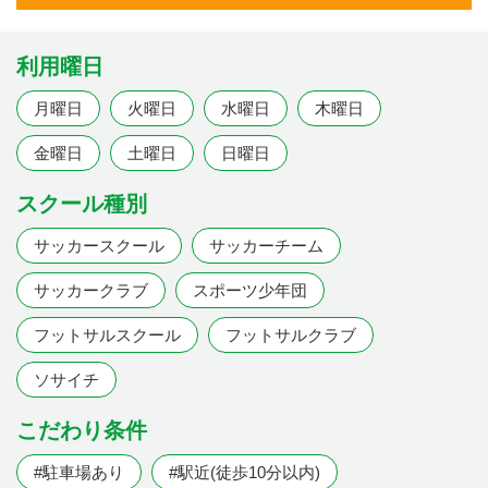
利用曜日
月曜日
火曜日
水曜日
木曜日
金曜日
土曜日
日曜日
スクール種別
サッカースクール
サッカーチーム
サッカークラブ
スポーツ少年団
フットサルスクール
フットサルクラブ
ソサイチ
こだわり条件
#駐車場あり
#駅近(徒歩10分以内)