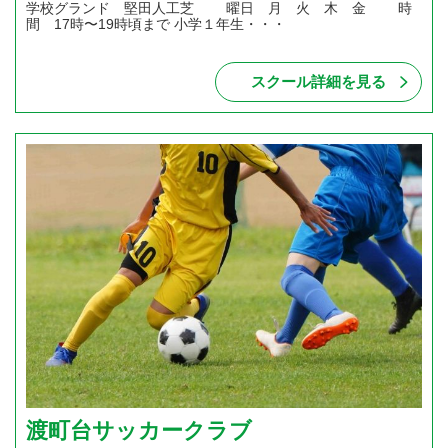
学校グランド 堅田人工芝 曜日 月 火 木 金 時
間 17時〜19時頃まで 小学１年生・・・
スクール詳細を見る
渡町台サッカークラブ