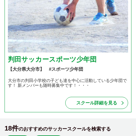
判田サッカースポーツ少年団
【大分県大分市】 #スポーツ少年団
大分市の判田小学校の子ども達を中心に活動している少年団で
す！ 新メンバーも随時募集中です！・・・
スクール詳細を見る
18件
のおすすめのサッカースクールを検索する