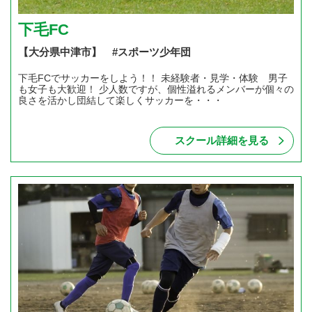
下毛FC
【大分県中津市】 #スポーツ少年団
下毛FCでサッカーをしよう！！ 未経験者・見学・体験 男子
も女子も大歓迎！ 少人数ですが、個性溢れるメンバーが個々の
良さを活かし団結して楽しくサッカーを・・・
スクール詳細を見る