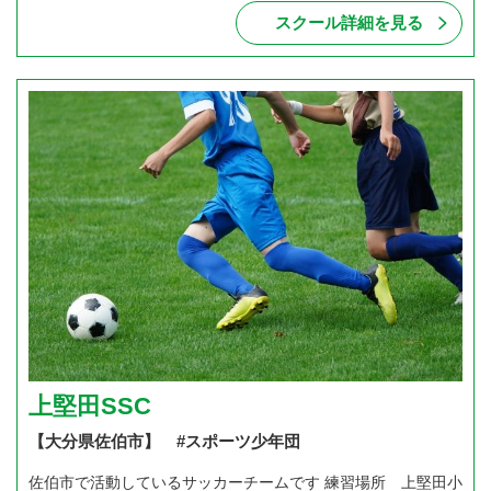
スクール詳細を見る
上堅田SSC
【大分県佐伯市】 #スポーツ少年団
佐伯市で活動しているサッカーチームです 練習場所 上堅田小