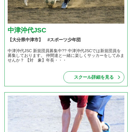
中津沖代JSC
【大分県中津市】 #スポーツ少年団
中津沖代JSC 新規団員募集中?? 中津沖代JSCでは新規団員を
募集しております。 仲間達と一緒に楽しくサッカーをしてみま
せんか？ 【対 象】年長・・・
スクール詳細を見る