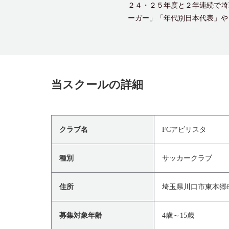
２４・２５年度と２年連続で埼
ーガー」「年代別日本代表」や
当スクールの詳細
クラブ名
FCアビリスタ
種別
サッカークラブ
住所
埼玉県川口市東本郷6
募集対象年齢
4歳～15歳