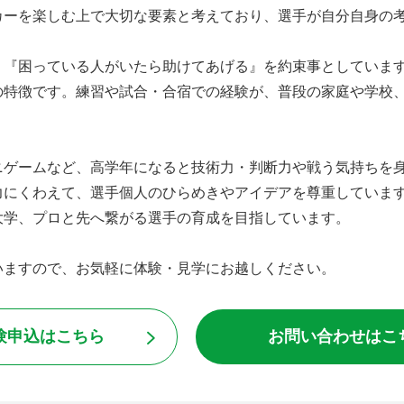
カーを楽しむ上で大切な要素と考えており、選手が自分自身の
』『困っている人がいたら助けてあげる』を約束事としていま
の特徴です。練習や試合・合宿での経験が、普段の家庭や学校
ニゲームなど、高学年になると技術力・判断力や戦う気持ちを
力にくわえて、選手個人のひらめきやアイデアを尊重していま
大学、プロと先へ繋がる選手の育成を目指しています。
いますので、お気軽に体験・見学にお越しください。
験申込はこちら
お問い合わせはこ