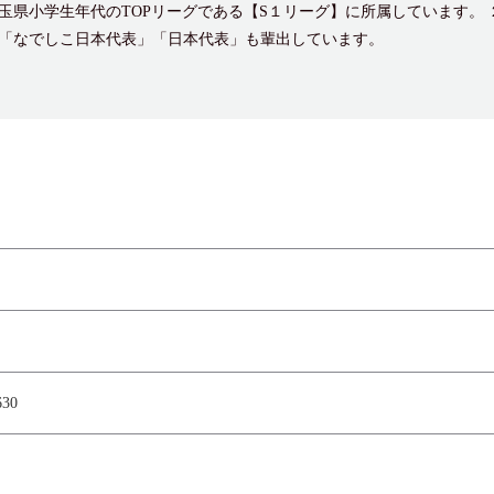
玉県小学生年代のTOPリーグである【S１リーグ】に所属しています。 
「なでしこ日本代表」「日本代表」も輩出しています。
30