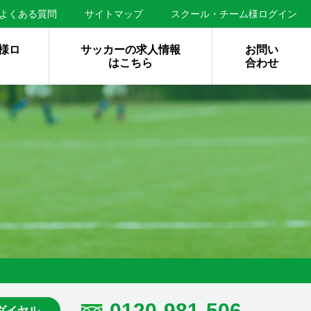
よくある質問
サイトマップ
スクール・チーム様ログイン
様ロ
サッカーの求人情報
お問い
はこちら
合わせ
0120-981-506
ダイヤル