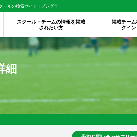
ールの検索サイト | プレグラ
スクール・チームの情報を掲載
掲載チーム
されたい方
グイン
詳細
予約お問い合わせフリー