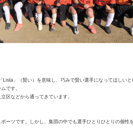
と「Lista」（賢い）を意味し、巧みで賢い選手になってほしい
ームです。
足立区などから通ってきています。
スポーツです。しかし、集団の中でも選手ひとりひとりの個性