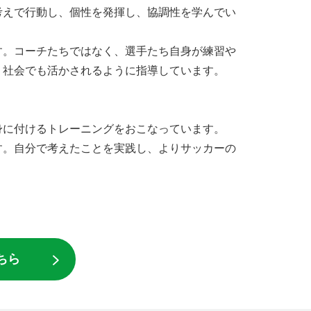
考えで行動し、個性を発揮し、協調性を学んでい
す。コーチたちではなく、選手たち自身が練習や
、社会でも活かされるように指導しています。
身に付けるトレーニングをおこなっています。
す。自分で考えたことを実践し、よりサッカーの
ちら