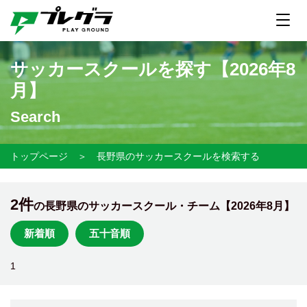
サッカースクールを探す【
2026年8
月】
Search
トップページ
＞
長野県のサッカースクールを検索する
2件
の長野県のサッカースクール・チーム【
2026年8月】
新着順
五十音順
1