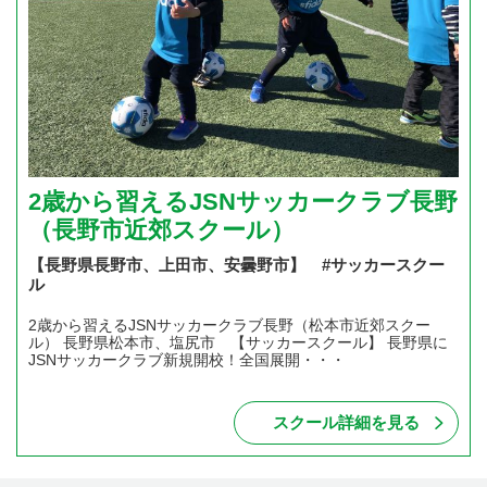
2歳から習えるJSNサッカークラブ長野
（長野市近郊スクール）
【長野県長野市、上田市、安曇野市】 #サッカースクー
ル
2歳から習えるJSNサッカークラブ長野（松本市近郊スクー
ル） 長野県松本市、塩尻市 【サッカースクール】 長野県に
JSNサッカークラブ新規開校！全国展開・・・
スクール詳細を見る