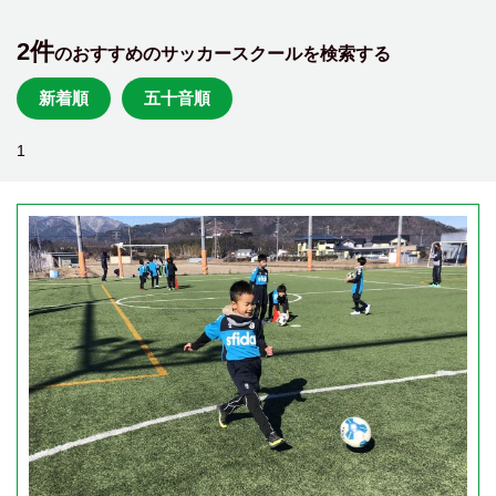
2件
のおすすめのサッカースクールを検索する
新着順
五十音順
1