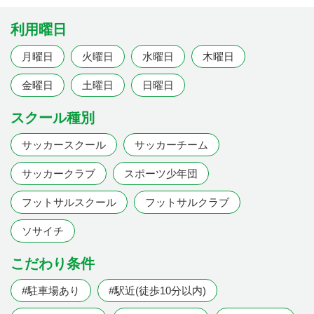
利用曜日
月曜日
火曜日
水曜日
木曜日
金曜日
土曜日
日曜日
スクール種別
サッカースクール
サッカーチーム
サッカークラブ
スポーツ少年団
フットサルスクール
フットサルクラブ
ソサイチ
こだわり条件
#駐車場あり
#駅近(徒歩10分以内)