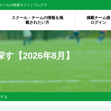
ールの検索サイト | プレグラ
スクール・チームの情報を掲
掲載チーム様
載されたい方
ログイン
探す【
2026年8月】
索する