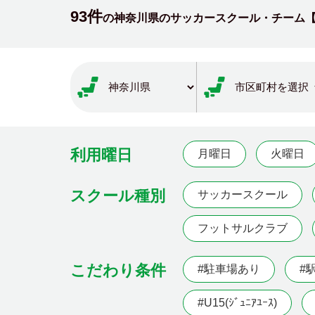
93件
の神奈川県のサッカースクール・チーム
利用曜日
月曜日
火曜日
スクール種別
サッカースクール
フットサルクラブ
こだわり条件
#駐車場あり
#
#U15(ｼﾞｭﾆｱﾕｰｽ)