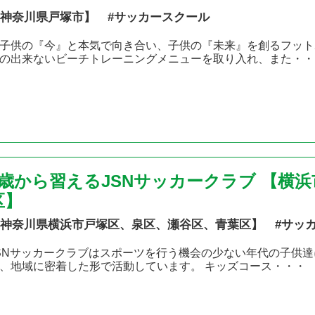
神奈川県戸塚市】 #サッカースクール
子供の『今』と本気で向き合い、子供の『未来』を創るフット
の出来ないビーチトレーニングメニューを取り入れ、また・・
2歳から習えるJSNサッカークラブ 【横
区】
神奈川県横浜市戸塚区、泉区、瀬谷区、青葉区】 #サッ
SNサッカークラブはスポーツを行う機会の少ない年代の子供達
、地域に密着した形で活動しています。 キッズコース・・・