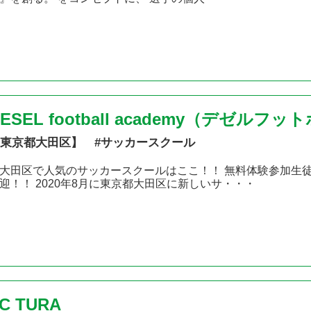
DESEL football academy（デゼル
東京都大田区】 #サッカースクール
大田区で人気のサッカースクールはここ！！ 無料体験参加生
迎！！ 2020年8月に東京都大田区に新しいサ・・・
C TURA