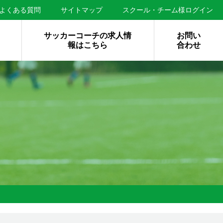
よくある質問
サイトマップ
スクール・チーム様ログイン
サッカーコーチの求人情
お問い
報はこちら
合わせ