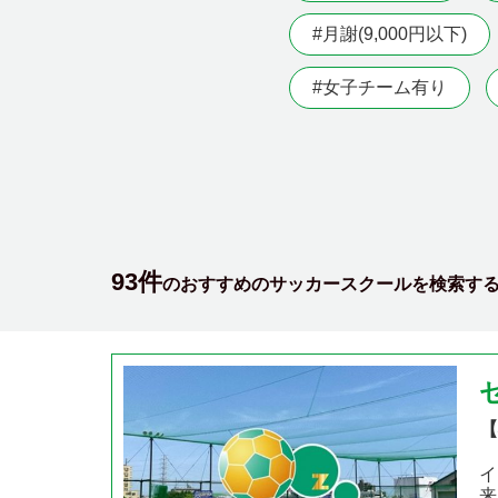
#月謝(9,000円以下)
#女子チーム有り
93件
のおすすめのサッカースクールを検索す
【
イ
来