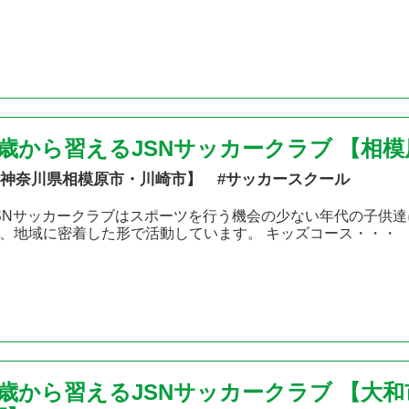
2歳から習えるJSNサッカークラブ 【相
神奈川県相模原市・川崎市】 #サッカースクール
SNサッカークラブはスポーツを行う機会の少ない年代の子供達
、地域に密着した形で活動しています。 キッズコース・・・
2歳から習えるJSNサッカークラブ 【大