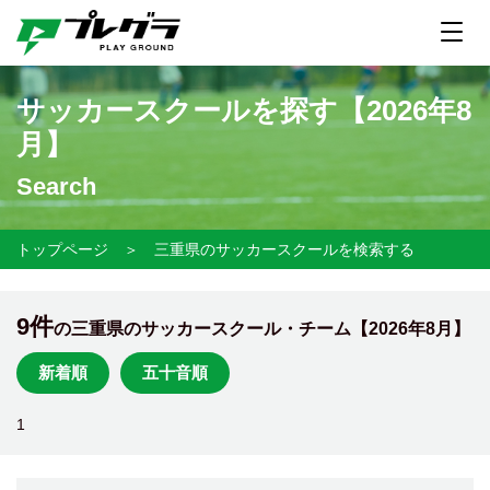
サッカースクールを探す【
2026年8
月】
Search
トップページ
＞
三重県のサッカースクールを検索する
9件
の三重県のサッカースクール・チーム【
2026年8月】
新着順
五十音順
1