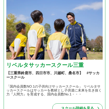
リベルタサッカースクール三重
【三重県鈴鹿市、四日市市、川越町、桑名市】 #サッカ
ースクール
「国内会員数NO.1の子供向けサッカースクール」 リベルタサ
ッカースクールはサッカーを教材とし子供達に未来を生き抜く
力『人間力』を育成する、国内会員数No.1・・・
スクール詳細を見る