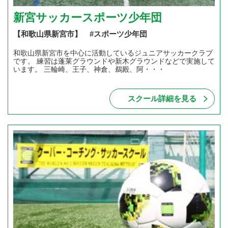
新宮サッカースポーツ少年団
【和歌山県新宮市】 #スポーツ少年団
和歌山県新宮市を中心に活動しているジュニアサッカークラブ
です。 練習は蓬莱グラウンドや新木グラウンドなどで実施して
います。 三輪崎、王子、神倉、鵜殿、阿・・・
スクール詳細を見る