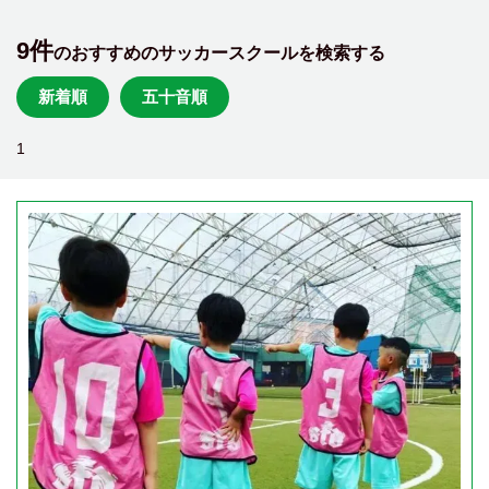
9件
のおすすめのサッカースクールを検索する
新着順
五十音順
1