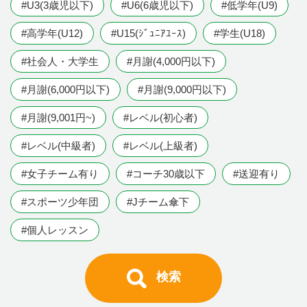
#U3(3歳児以下)
#U6(6歳児以下)
#低学年(U9)
#高学年(U12)
#U15(ｼﾞｭﾆｱﾕｰｽ)
#学生(U18)
#社会人・大学生
#月謝(4,000円以下)
#月謝(6,000円以下)
#月謝(9,000円以下)
#月謝(9,001円~)
#レベル(初心者)
#レベル(中級者)
#レベル(上級者)
#女子チーム有り
#コーチ30歳以下
#送迎有り
#スポーツ少年団
#Jチーム傘下
#個人レッスン
検索