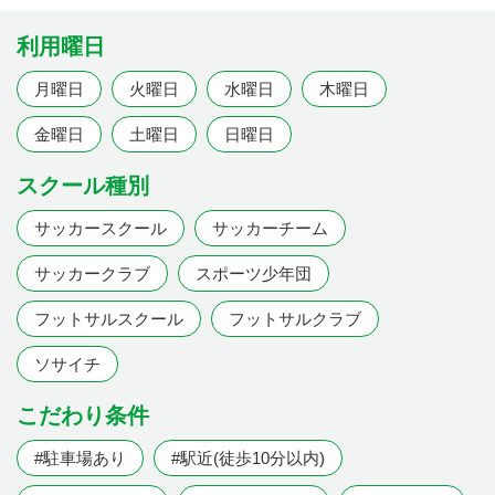
利用曜日
月曜日
火曜日
水曜日
木曜日
金曜日
土曜日
日曜日
スクール種別
サッカースクール
サッカーチーム
サッカークラブ
スポーツ少年団
フットサルスクール
フットサルクラブ
ソサイチ
こだわり条件
#駐車場あり
#駅近(徒歩10分以内)