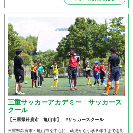
三重サッカーアカデミー サッカース
クール
【三重県鈴鹿市 亀山市】 #サッカースクール
三重県鈴鹿市・亀山市を中心に、幼児から小学６年生までを対