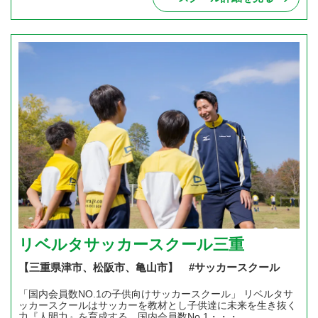
リベルタサッカースクール三重
【三重県津市、松阪市、亀山市】 #サッカースクール
「国内会員数NO.1の子供向けサッカースクール」 リベルタサ
ッカースクールはサッカーを教材とし子供達に未来を生き抜く
力『人間力』を育成する、国内会員数No.1・・・