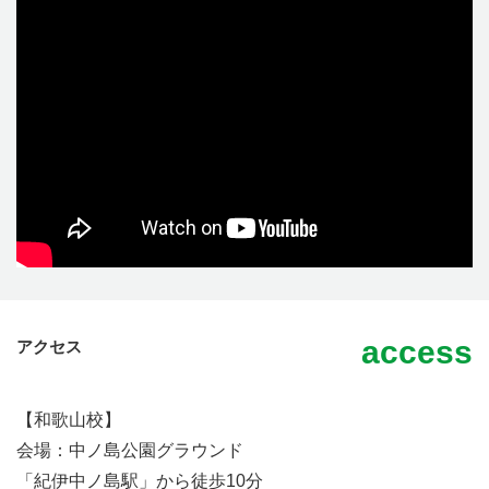
access
アクセス
【和歌山校】
会場：中ノ島公園グラウンド
「紀伊中ノ島駅」から徒歩10分