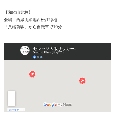
【和歌山北校】
会場：西緩衝緑地西松江緑地
「八幡前駅」から自転車で10分