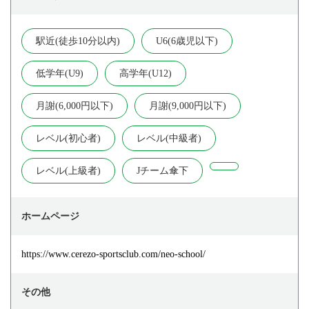
駅近(徒歩10分以内)
U6(6歳児以下)
低学年(U9)
高学年(U12)
月謝(6,000円以下)
月謝(9,000円以下)
レベル(初心者)
レベル(中級者)
レベル(上級者)
Jチーム傘下
ホームページ
https://www.cerezo-sportsclub.com/neo-school/
その他