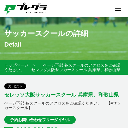
サッカースクールの詳細
Detail
トップページ
＞
ページ下部 各スクールのアクセスをご確認
ください。
セレッソ大阪サッカースクール 兵庫県、和歌山県
セレッソ大阪サッカースクール 兵庫県、和歌山県
ページ下部 各スクールのアクセスをご確認ください。 【#サッ
カースクール】
予約お問い合わせフリーダイヤル