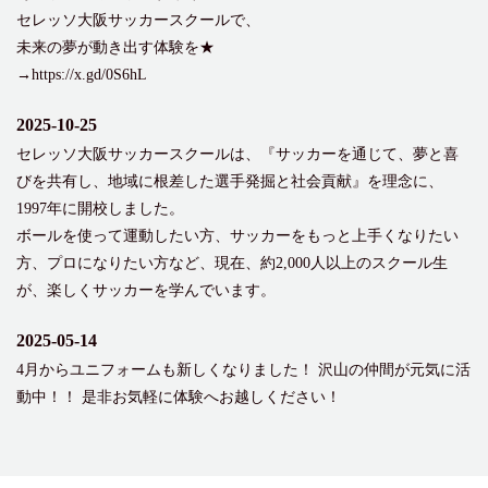
セレッソ大阪サッカースクールで、
未来の夢が動き出す体験を★
→https://x.gd/0S6hL
2025-10-25
セレッソ大阪サッカースクールは、『サッカーを通じて、夢と喜
びを共有し、地域に根差した選手発掘と社会貢献』を理念に、
1997年に開校しました。
ボールを使って運動したい方、サッカーをもっと上手くなりたい
方、プロになりたい方など、現在、約2,000人以上のスクール生
が、楽しくサッカーを学んでいます。
2025-05-14
4月からユニフォームも新しくなりました！ 沢山の仲間が元気に活
動中！！ 是非お気軽に体験へお越しください！