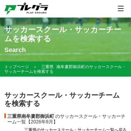
サッカースクール・サッカーチー
ムを検索する
Search
トップページ
＞
三重県
南牟婁郡御浜町のサッカースクール・
サッカーチームを検索する
サッカースクール・サッカーチーム
を検索する
三重県南牟婁郡御浜町
のサッカースクール・サッカーチ
ーム一覧【
2026年8月】
三重県のサッカースクール・サッカーチーム一覧へ戻る