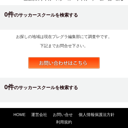
0件
のサッカースクールを検索する
お探しの地域は現在プレグラ編集部にて調査中です。
下記までお問合せ下さい。
0件
のサッカースクールを検索する
HOME
運営会社
お問い合せ
個人情報保護法方針
利用規約