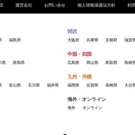
ME
運営会社
お問い合せ
個人情報保護法方針
利
関西
県
福島県
大阪府
兵庫県
京都府
滋賀
中国・四国
木県
群馬県
広島県
岡山県
鳥取県
島根
九州・沖縄
県
富山県
石川県
福井県
福岡県
佐賀県
長崎県
大分
海外・オンライン
海外
オンライン