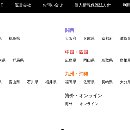
ME
運営会社
お問い合せ
個人情報保護法方針
利
関西
県
福島県
大阪府
兵庫県
京都府
滋賀
中国・四国
木県
群馬県
広島県
岡山県
鳥取県
島根
九州・沖縄
県
富山県
石川県
福井県
福岡県
佐賀県
長崎県
大分
海外・オンライン
海外
オンライン