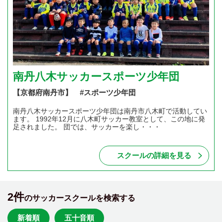
南丹八木サッカースポーツ少年団
【京都府南丹市】 #スポーツ少年団
南丹八木サッカースポーツ少年団は南丹市八木町で活動してい
ます。 1992年12月に八木町サッカー教室として、この地に発
足されました。 団では、サッカーを楽し・・・
スクールの詳細を見る
2件
のサッカースクールを検索する
新着順
五十音順