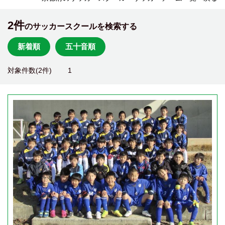
2件
のサッカースクールを検索する
新着順
五十音順
対象件数(2件)
1