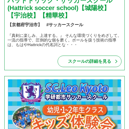
ハットトリック・サッカースクール
(Hattrick soccer school)【城陽校】
【宇治校】【精華校】
【京都府宇治市】 #サッカースクール
『真剣に楽しみ、上達する。』 そんな環境づくりをめざして。
一流の指導で、圧倒的な個を磨く。ボールを扱う技術の指導
は、もはやHattrickの代名詞とな・・・
スクールの詳細を見る