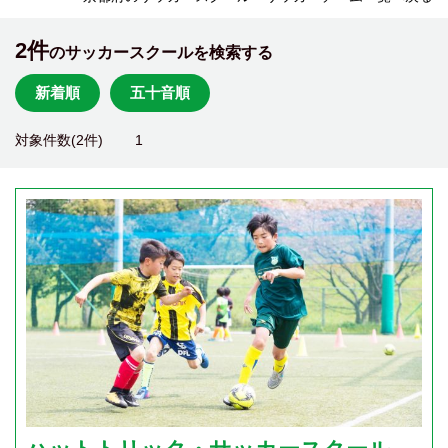
2件
のサッカースクールを検索する
新着順
五十音順
対象件数(2件)
1