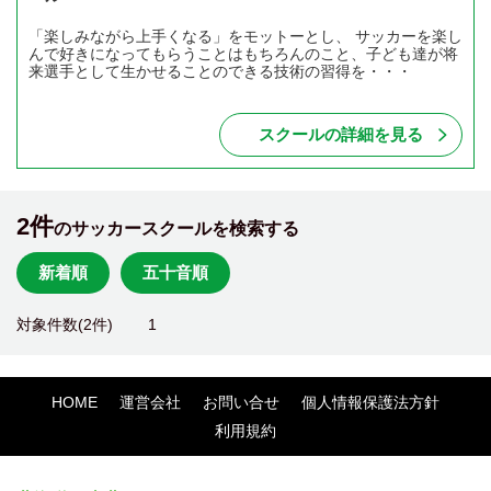
「楽しみながら上手くなる」をモットーとし、 サッカーを楽し
んで好きになってもらうことはもちろんのこと、子ども達が将
来選手として生かせることのできる技術の習得を・・・
スクールの詳細を見る
2件
のサッカースクールを検索する
新着順
五十音順
対象件数(2件)
1
HOME
運営会社
お問い合せ
個人情報保護法方針
利用規約