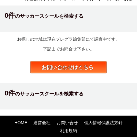
0件
のサッカースクールを検索する
お探しの地域は現在プレグラ編集部にて調査中です。
下記までお問合せ下さい。
0件
のサッカースクールを検索する
HOME
運営会社
お問い合せ
個人情報保護法方針
利用規約