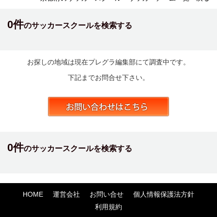
0件
のサッカースクールを検索する
お探しの地域は現在プレグラ編集部にて調査中です。
下記までお問合せ下さい。
0件
のサッカースクールを検索する
HOME
運営会社
お問い合せ
個人情報保護法方針
利用規約