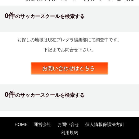
0件
のサッカースクールを検索する
お探しの地域は現在プレグラ編集部にて調査中です。
下記までお問合せ下さい。
0件
のサッカースクールを検索する
HOME
運営会社
お問い合せ
個人情報保護法方針
利用規約