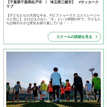
【千葉県千葉県松戸市 / 埼玉県三郷市】 #サッカーク
ラブ
【子どもたちの大切な今を、F.C.フトゥーラス エストレージャ
スと共に】 かけがえのない「今」という時間の中で、子どもた
ちは毎日小さな変化を繰り返していま・・・
スクールの詳細を見る