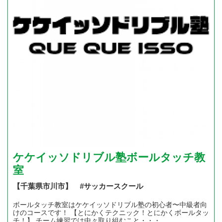
ケケイッソドリブル塾ボールタッチ教
室
【千葉県市川市】 #サッカースクール
ボールタッチ教室はケケイッソドリブル塾の初心者〜中級者向
けのコースです！ 【とにかくテクニック！とにかくボールタッ
チ！】 チーム練習では中々取り組むこと・・・