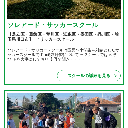
ソレアード・サッカースクール
【足立区・葛飾区・荒川区・江東区・墨田区・品川区・埼
玉県川口市】 #サッカースクール
ソレアード・サッカースクールは園児〜小学生を対象としたサ
ッカースクールです ■通常練習について 当スクールでは≪ 学
び ≫を大事にしており【 耳で聞き・・・・
スクールの詳細を見る