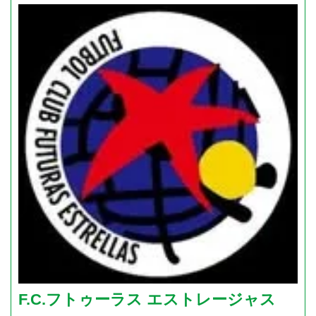
F.C.フトゥーラス エストレージャス