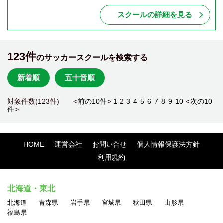
スクールの詳細を見る
123件
のサッカースクールを検索する
新着順
五十音順
対象件数(123件) <
前の10件
>
1
2
3
4
5
6
7
8
9
10
<
次の10
件
>
HOME
運営会社
お問い合せ
個人情報保護法方針
利用規約
北海道・東北
北海道
青森県
岩手県
宮城県
秋田県
山形県
福島県