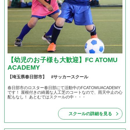
【幼児のお子様も大歓迎】FC ATOMU
ACADEMY
【埼玉県春日部市】 #サッカースクール
春日部市のロスター春日部にて活動中のFCATOMUACADEMY
です！ 屋根付きの綺麗な人工芝のコートなので、雨天中止の心
配もなし！ あとむではスクールの中・・・
スクールの詳細を見る