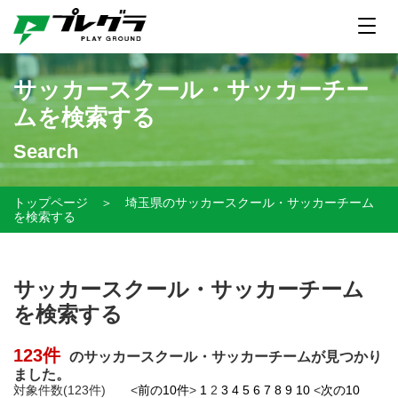
サッカースクール・サッカーチー
ムを検索する
Search
トップページ
＞
埼玉県のサッカースクール・サッカーチーム
を検索する
サッカースクール・サッカーチーム
を検索する
123件
のサッカースクール・サッカーチームが見つかり
ました。
対象件数(123件) <
前の10件
>
1
2
3
4
5
6
7
8
9
10
<
次の10