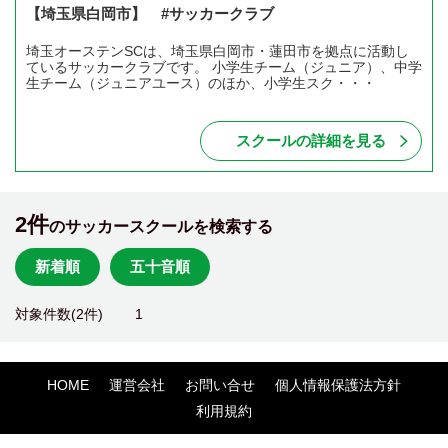
【埼玉県白岡市】 #サッカークラブ
埼玉オーステンSCは、埼玉県白岡市・蓮田市を拠点に活動し
ているサッカークラブです。 小学生チーム（ジュニア）、中学
生チーム（ジュニアユース）のほか、小学生スク・・・
スクールの詳細を見る
2件
のサッカースクールを検索する
新着順
五十音順
対象件数(2件)
1
HOME
運営会社
お問い合せ
個人情報保護法方針
利用規約