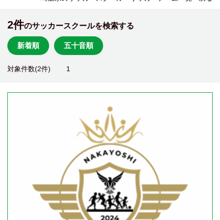
2件
のサッカースクールを検索する
新着順
五十音順
対象件数(2件)
1