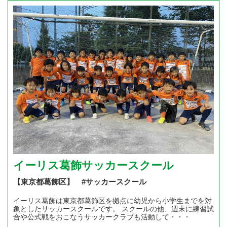
イーリス葛飾サッカースクール
【東京都葛飾区】 #サッカースクール
イーリス葛飾は東京都葛飾区を拠点に幼児から小学生までを対
象としたサッカースクールです。 スクールの他、週末に練習試
合や公式戦をおこなうサッカークラブも活動して・・・