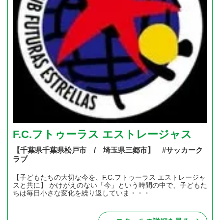
F.C.フトゥーラス エストレージャス
【千葉県千葉県松戸市 / 埼玉県三郷市】 #サッカーク
ラブ
【子どもたちの大切な今を、F.C.フトゥーラス エストレージャ
スと共に】 かけがえのない「今」という時間の中で、子どもた
ちは毎日小さな変化を繰り返していま・・・