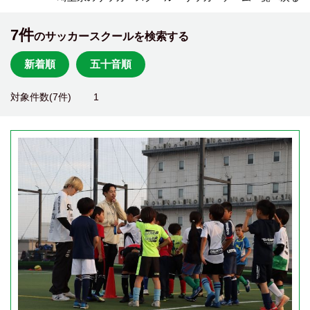
7件
のサッカースクールを検索する
新着順
五十音順
対象件数(7件)
1