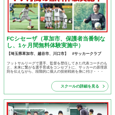
FCシセーザ（草加市、保護者当番制な
し、1ヶ月間無料体験実施中）
【埼玉県草加市、越谷市、川口市】 #サッカークラブ
フットサルリーグで選手、監督を歴任してきた代表コーチのも
と、未来に繋がる選手育成をコンセプトに、サッカーの原理原
則を伝えながら、段階的に個人の技術戦術を身に付け・・・
スクールの詳細を見る