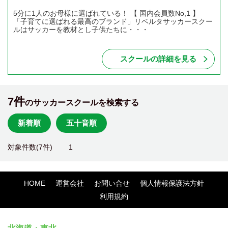
5分に1人のお母様に選ばれている！ 【 国内会員数No,1 】
「子育てに選ばれる最高のブランド」リベルタサッカースクー
ルはサッカーを教材とし子供たちに・・・
スクールの詳細を見る
7件
のサッカースクールを検索する
新着順
五十音順
対象件数(7件)
1
HOME
運営会社
お問い合せ
個人情報保護法方針
利用規約