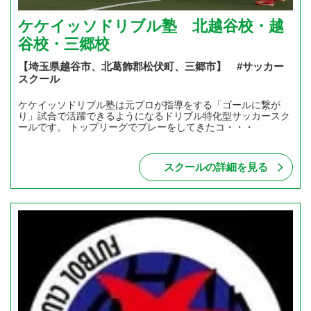
ケケイッソドリブル塾 北越谷校・越
谷校・三郷校
【埼玉県越谷市、北葛飾郡松伏町、三郷市】 #サッカー
スクール
ケケイッソドリブル塾は元プロが指導をする「ゴールに繋が
り」試合で活躍できるようになるドリブル特化型サッカースク
ールです。 トップリーグでプレーをしてきたコ・・・
スクールの詳細を見る