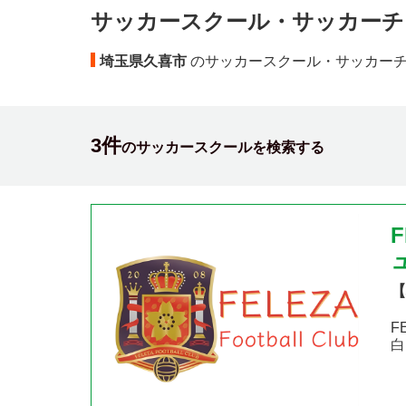
サッカースクール・サッカーチ
埼玉県久喜市
のサッカースクール・サッカー
3件
のサッカースクールを検索する
【
F
白