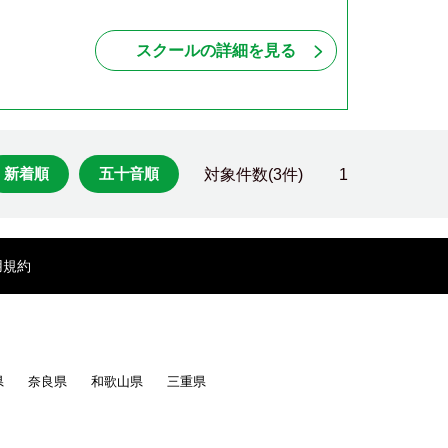
スクールの詳細を見る
新着順
五十音順
対象件数(3件)
1
用規約
県
奈良県
和歌山県
三重県