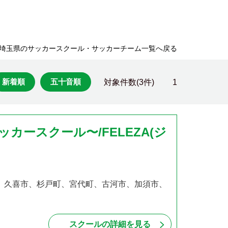
埼玉県のサッカースクール・サッカーチーム一覧へ戻る
新着順
五十音順
対象件数(3件)
1
サッカースクール〜/FELEZA(ジ
、幸手市、久喜市、杉戸町、宮代町、古河市、加須市、
スクールの詳細を見る