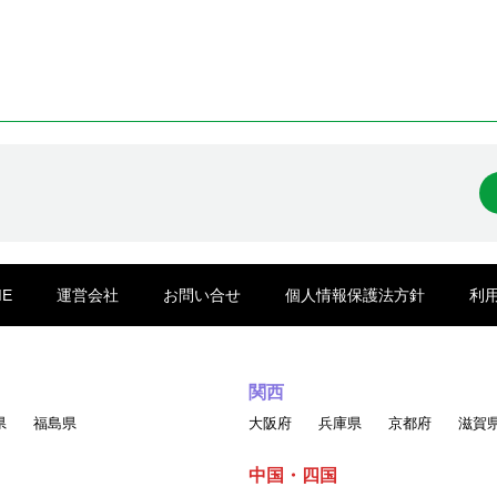
ME
運営会社
お問い合せ
個人情報保護法方針
利
関西
県
福島県
大阪府
兵庫県
京都府
滋賀
中国・四国