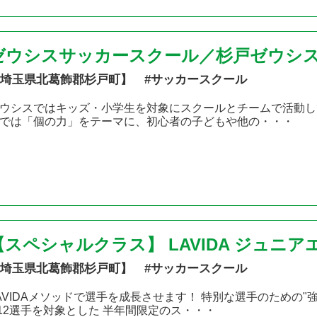
ゼウシスサッカースクール／杉戸ゼウシス
埼玉県北葛飾郡杉戸町】 #サッカースクール
ウシスではキッズ・小学生を対象にスクールとチームで活動して
では「個の力」をテーマに、初心者の子どもや他の・・・
【スペシャルクラス】 LAVIDA ジュニ
埼玉県北葛飾郡杉戸町】 #サッカースクール
AVIDAメソッドで選手を成長させます！ 特別な選手のための"強
12選手を対象とした 半年間限定のス・・・