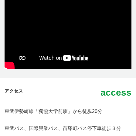
access
アクセス
東武伊勢崎線「獨協大学前駅」から徒歩20分
東武バス、国際興業バス、苗塚町バス停下車徒歩３分