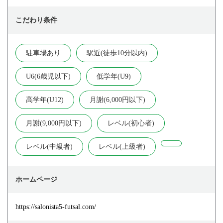
こだわり条件
駐車場あり
駅近(徒歩10分以内)
U6(6歳児以下)
低学年(U9)
高学年(U12)
月謝(6,000円以下)
月謝(9,000円以下)
レベル(初心者)
レベル(中級者)
レベル(上級者)
ホームページ
https://salonista5-futsal.com/