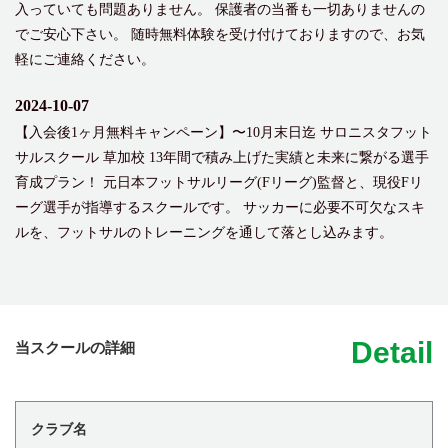
入っていても問題ありません。 保護者の当番も一切ありませんの
でご安心下さい。 随時無料体験を受け付けておりますので、お気
軽にご連絡ください。
2024-10-07
【入会後1ヶ月無料キャンペーン】〜10月末日迄 サロニスタフット
サルスクール 草加校 13年間で積み上げた実績と未来に繋がる選手
育成プラン！ 元日本フットサルリーグ(Fリーグ)監督と、現役Fリ
ーグ選手が指導するスクールです。 サッカーに必要不可欠なスキ
ルを、フットサルのトレーニングを通して落とし込みます。
Detail
当スクールの詳細
クラブ名