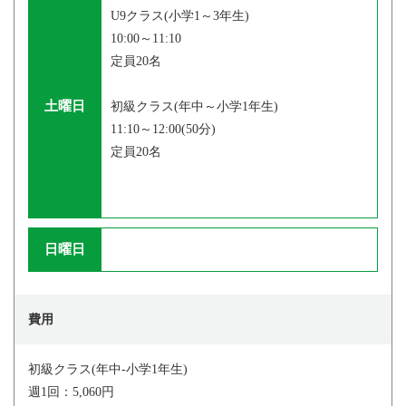
U9クラス(小学1～3年生)
10:00～11:10
定員20名
土曜日
初級クラス(年中～小学1年生)
11:10～12:00(50分)
定員20名
日曜日
費用
初級クラス(年中-小学1年生)
週1回：5,060円