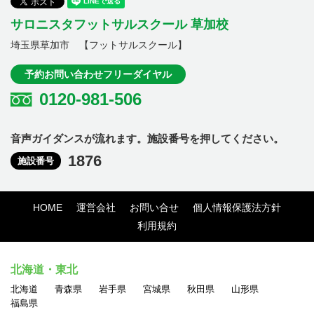
サロニスタフットサルスクール 草加校
埼玉県草加市 【フットサルスクール】
予約お問い合わせフリーダイヤル
0120-981-506
音声ガイダンスが流れます。施設番号を押してください。
1876
施設番号
HOME
運営会社
お問い合せ
個人情報保護法方針
利用規約
北海道・東北
北海道
青森県
岩手県
宮城県
秋田県
山形県
福島県