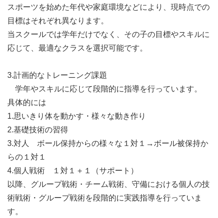
スポーツを始めた年代や家庭環境などにより、現時点での
目標はそれぞれ異なります。
当スクールでは学年だけでなく、その子の目標やスキルに
応じて、最適なクラスを選択可能です。
3.計画的なトレーニング課題
学年やスキルに応じて段階的に指導を行っています。
具体的には
1.思いきり体を動かす・様々な動き作り
2.基礎技術の習得
3.対人 ボール保持からの様々な１対１→ボール被保持か
らの１対１
4.個人戦術 １対１＋１（サポート）
以降、グループ戦術・チーム戦術、守備における個人の技
術戦術・グループ戦術を段階的に実践指導を行っていま
す。