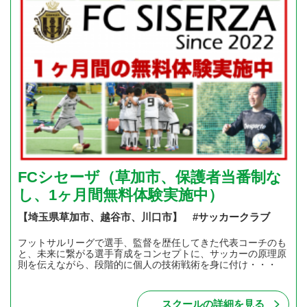
FCシセーザ（草加市、保護者当番制な
し、1ヶ月間無料体験実施中）
【埼玉県草加市、越谷市、川口市】 #サッカークラブ
フットサルリーグで選手、監督を歴任してきた代表コーチのも
と、未来に繋がる選手育成をコンセプトに、サッカーの原理原
則を伝えながら、段階的に個人の技術戦術を身に付け・・・
スクールの詳細を見る