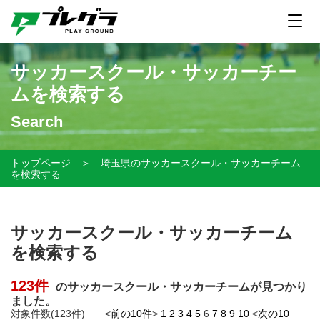
サッカースクール・サッカーチー
ムを検索する
Search
トップページ
＞
埼玉県のサッカースクール・サッカーチーム
を検索する
サッカースクール・サッカーチーム
を検索する
123件
のサッカースクール・サッカーチームが見つかり
ました。
対象件数(123件) <
前の10件
>
1
2
3
4
5
6
7
8
9
10
<
次の10