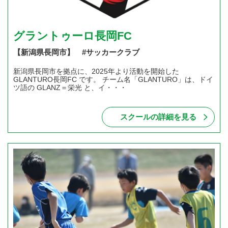
グラントゥーロ長岡FC
【新潟県長岡市】 #サッカークラブ
新潟県長岡市を拠点に、2025年より活動を開始した
GLANTURO長岡FC です。 チーム名「GLANTURO」は、ドイ
ツ語の GLANZ＝栄光 と、イ・・・
スクールの詳細を見る