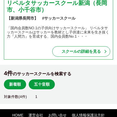
リベルタサッカースクール新潟（長岡
市、小千谷市）
【新潟県長岡市】 #サッカースクール
「国内会員数NO.1の子供向けサッカースクール」 リベルタサ
ッカースクールはサッカーを教材とし子供達に未来を生き抜く
力『人間力』を育成する、国内会員数No.1・・・
スクールの詳細を見る
4件
のサッカースクールを検索する
新着順
五十音順
対象件数(4件)
1
HOME
運営会社
お問い合せ
個人情報保護法方針