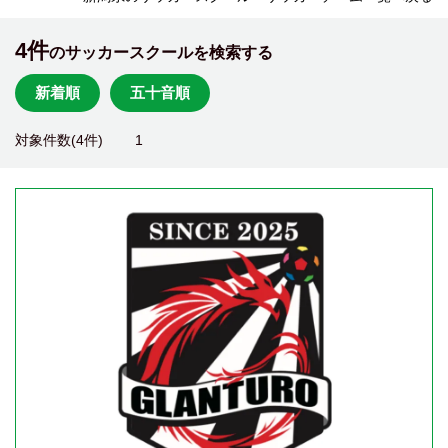
4件
のサッカースクールを検索する
新着順
五十音順
対象件数(4件)
1