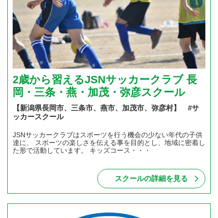
2歳から習えるJSNサッカークラブ 長
岡・三条・燕・加茂・弥彦スクール
【新潟県長岡市、三条市、燕市、加茂市、弥彦村】 #サ
ッカースクール
JSNサッカークラブはスポーツを行う機会の少ない年代の子供
達に、 スポーツの楽しさを伝える事を目的とし、地域に密着し
た形で活動しています。 キッズコース・・・
スクールの詳細を見る