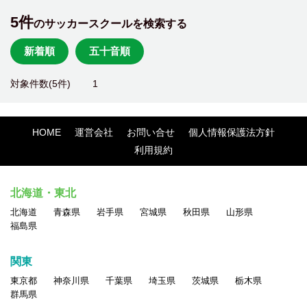
5件
のサッカースクールを検索する
新着順
五十音順
対象件数(5件)
1
HOME
運営会社
お問い合せ
個人情報保護法方針
利用規約
北海道・東北
北海道
青森県
岩手県
宮城県
秋田県
山形県
福島県
関東
東京都
神奈川県
千葉県
埼玉県
茨城県
栃木県
群馬県