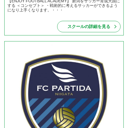
【ENJOY FOOTBALL ACADEMY】 新潟をサッカー育成大国に
する ＜コンセプト＞ ・戦術的に考えるサッカーができるよう
になり上手くなります。・・・
スクールの詳細を見る