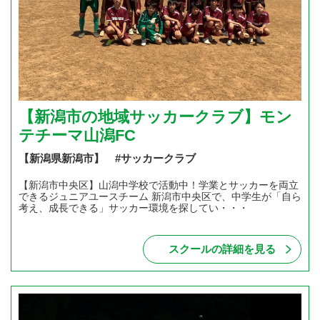
【新潟市の地域サッカークラブ】モン
テチーマ山潟FC
【新潟県新潟市】 #サッカークラブ
【新潟市中央区】山潟中学校で活動中！学業とサッカーを両立
できるジュニアユースチーム 新潟市中央区で、中学生が「自ら
考え、成長できる」サッカー環境を探してい・・・
スクールの詳細を見る