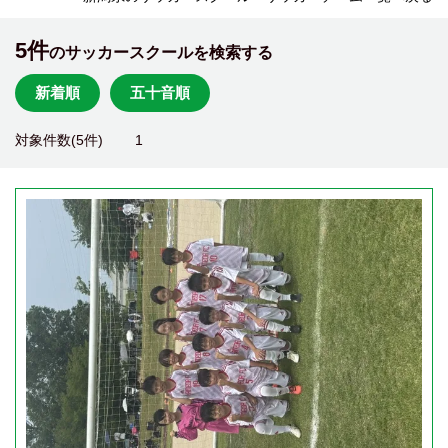
5件
のサッカースクールを検索する
新着順
五十音順
対象件数(5件)
1