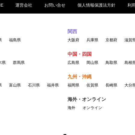
ME
運営会社
お問い合せ
個人情報保護法方針
利
関西
県
福島県
大阪府
兵庫県
京都府
滋賀
中国・四国
木県
群馬県
広島県
岡山県
鳥取県
島根
九州・沖縄
県
富山県
石川県
福井県
福岡県
佐賀県
長崎県
大分
海外・オンライン
海外
オンライン