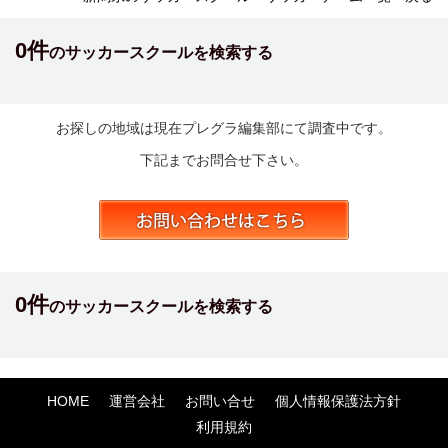
0件
のサッカースクールを検索する
お探しの地域は現在プレグラ編集部にて調査中です。
下記までお問合せ下さい。
0件
のサッカースクールを検索する
HOME
運営会社
お問い合せ
個人情報保護法方針
利用規約