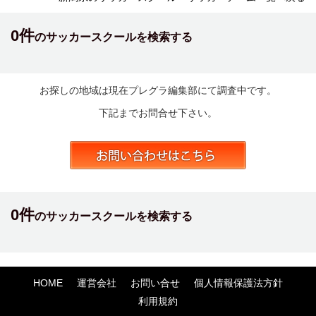
0件
のサッカースクールを検索する
お探しの地域は現在プレグラ編集部にて調査中です。
下記までお問合せ下さい。
0件
のサッカースクールを検索する
HOME
運営会社
お問い合せ
個人情報保護法方針
利用規約