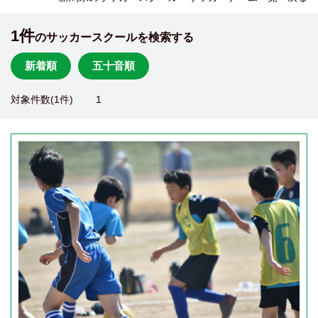
1件
のサッカースクールを検索する
新着順
五十音順
対象件数(1件)
1