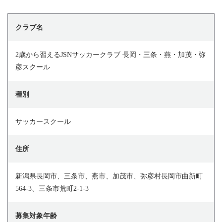
クラブ名
2歳から習えるJSNサッカークラブ 長岡・三条・燕・加茂・弥
彦スクール
種別
サッカースクール
住所
新潟県長岡市、三条市、燕市、加茂市、弥彦村長岡市曲新町
564-3、三条市荒町2-1-3
募集対象年齢