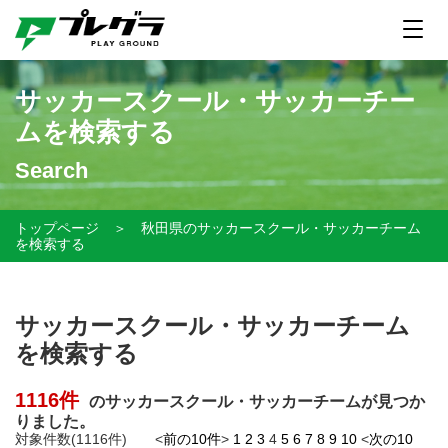
サッカースクール・サッカーチー
ムを検索する
Search
トップページ
＞
秋田県のサッカースクール・サッカーチーム
を検索する
サッカースクール・サッカーチーム
を検索する
1116件
のサッカースクール・サッカーチームが見つか
りました。
対象件数(1116件) <
前の10件
>
1
2
3
4
5
6
7
8
9
10
<
次の10