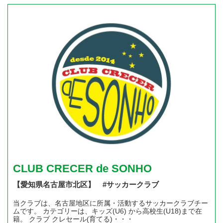
CLUB CRECER de SONHO
【愛知県名古屋市北区】 #サッカークラブ
当クラブは、名古屋地区に所属・活動するサッカークラブチー
ムです。 カテゴリーは、キッズ(U6) から高校生(U18)まで在
籍。 クラブ クレセール(育てる)・・・