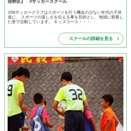
倍野区】 #サッカースクール
JSNサッカークラブはスポーツを行う機会の少ない年代の子供
達に、 スポーツの楽しさを伝える事を目的とし、地域に密着し
た形で活動しています。 キッズコース・・・
スクールの詳細を見る