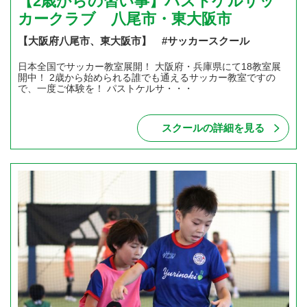
【2歳からの習い事】パストケルサッ
カークラブ 八尾市・東大阪市
【大阪府八尾市、東大阪市】 #サッカースクール
日本全国でサッカー教室展開！ 大阪府・兵庫県にて18教室展
開中！ 2歳から始められる誰でも通えるサッカー教室ですの
で、一度ご体験を！ パストケルサ・・・
スクールの詳細を見る