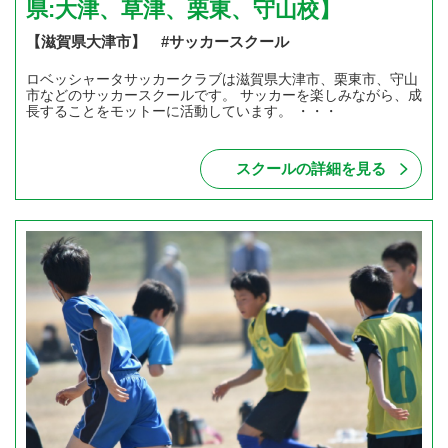
県:大津、草津、栗東、守山校】
【滋賀県大津市】 #サッカースクール
ロベッシャータサッカークラブは滋賀県大津市、栗東市、守山
市などのサッカースクールです。 サッカーを楽しみながら、成
長することをモットーに活動しています。 ・・・
スクールの詳細を見る