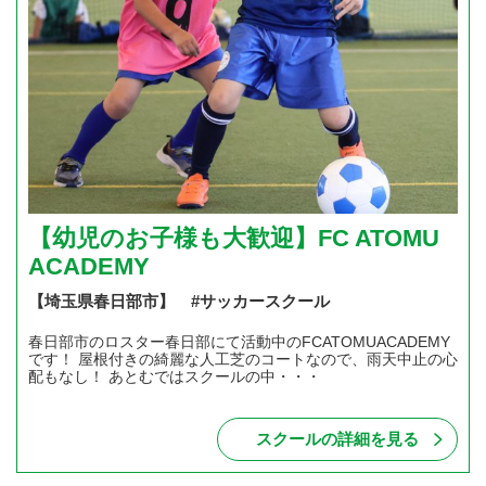
【幼児のお子様も大歓迎】FC ATOMU
ACADEMY
【埼玉県春日部市】 #サッカースクール
春日部市のロスター春日部にて活動中のFCATOMUACADEMY
です！ 屋根付きの綺麗な人工芝のコートなので、雨天中止の心
配もなし！ あとむではスクールの中・・・
スクールの詳細を見る