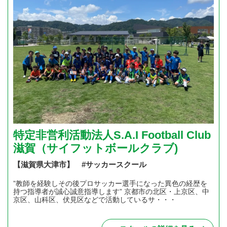
特定非営利活動法人S.A.I Football Club
滋賀（サイフットボールクラブ)
【滋賀県大津市】 #サッカースクール
”教師を経験しその後プロサッカー選手になった異色の経歴を
持つ指導者が誠心誠意指導します” 京都市の北区・上京区、中
京区、山科区、伏見区などで活動しているサ・・・