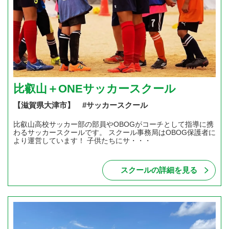
比叡山＋ONEサッカースクール
【滋賀県大津市】 #サッカースクール
比叡山高校サッカー部の部員やOBOGがコーチとして指導に携
わるサッカースクールです。 スクール事務局はOBOG保護者に
より運営しています！ 子供たちにサ・・・
スクールの詳細を見る