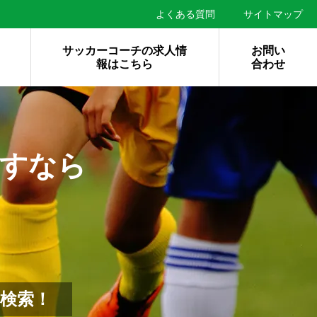
よくある質問
サイトマップ
サッカーコーチの求人情
お問い
報はこちら
合わせ
すなら
検索！