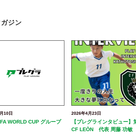
マガジン
6月10日
2026年4月23日
FIFA WORLD CUP グループ
【プレグラインタビュー】
CF LEÒN 代表 周藤 功敏