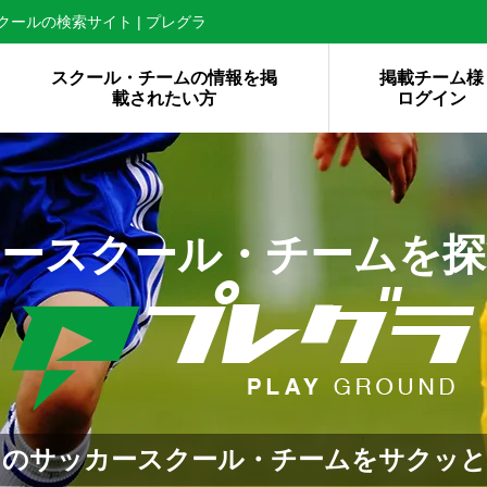
ールの検索サイト | プレグラ
スクール・チームの情報を掲
掲載チーム様
載されたい方
ログイン
カースクール・チームを探
くのサッカースクール・チームをサクッと