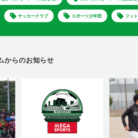
サッカークラブ
スポーツ少年団
フット
ムからのお知らせ