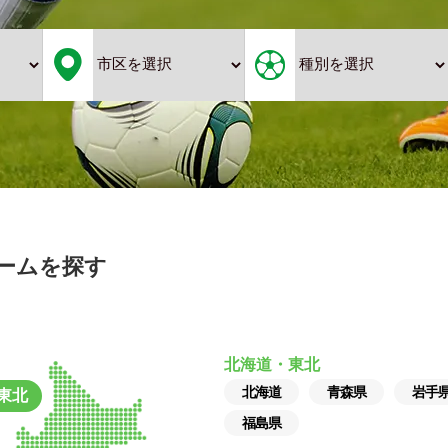
ームを探す
北海道・東北
北海道
青森県
岩手
東北
福島県