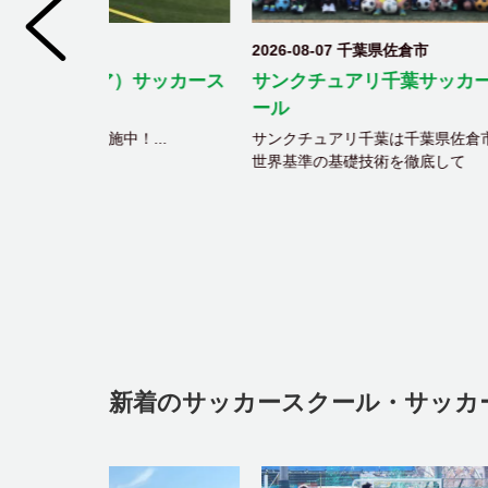
2026-08-07 千葉県佐倉市
2026-
）サッカース
サンクチュアリ千葉サッカースク
メガス
ール
張新都
...
サンクチュアリ千葉は千葉県佐倉市で
★202
世界基準の基礎技術を徹底して
(年少・
新着のサッカースクール・サッカ