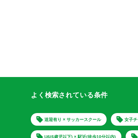
よく検索されている条件
送迎有り × サッカースクール
女子チ
U6(6歳児以下) × 駅近(徒歩10分以内)