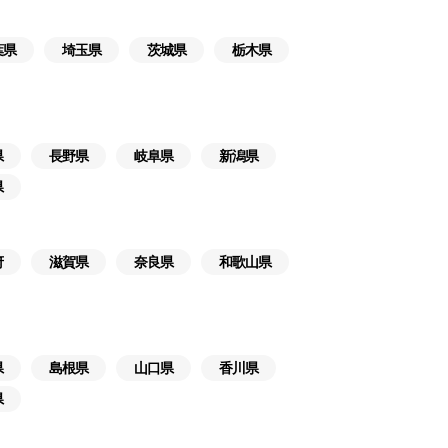
葉県
埼玉県
茨城県
栃木県
県
長野県
岐阜県
新潟県
県
府
滋賀県
奈良県
和歌山県
県
島根県
山口県
香川県
県