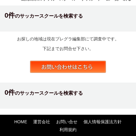
0件
のサッカースクールを検索する
お探しの地域は現在プレグラ編集部にて調査中です。
下記までお問合せ下さい。
0件
のサッカースクールを検索する
HOME
運営会社
お問い合せ
個人情報保護法方針
利用規約