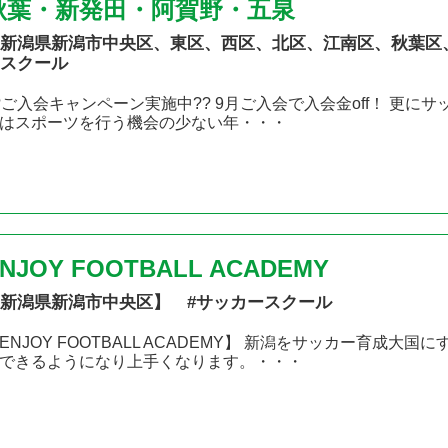
秋葉・新発田・阿賀野・五泉
新潟県新潟市中央区、東区、西区、北区、江南区、秋葉区
スクール
?ご入会キャンペーン実施中?? 9月ご入会で入会金off！ 更に
はスポーツを行う機会の少ない年・・・
NJOY FOOTBALL ACADEMY
新潟県新潟市中央区】 #サッカースクール
ENJOY FOOTBALL ACADEMY】 新潟をサッカー育成大
できるようになり上手くなります。・・・