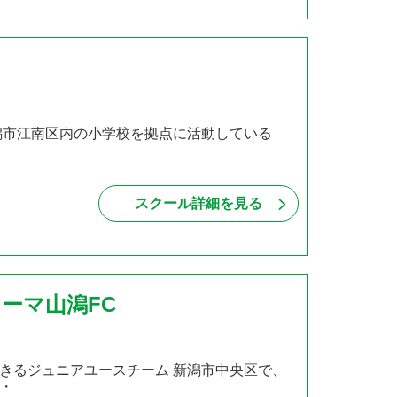
潟市江南区内の小学校を拠点に活動している
・
スクール詳細を見る
ーマ山潟FC
きるジュニアユースチーム 新潟市中央区で、
・