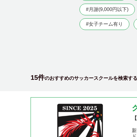
#月謝(9,000円以下)
#女子チーム有り
15件
のおすすめのサッカースクールを検索す
【
新
ド