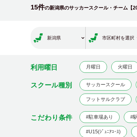
15件
の新潟県のサッカースクール・チーム【
2
利用曜日
月曜日
火曜日
スクール種別
サッカースクール
フットサルクラブ
こだわり条件
#駐車場あり
#
#U15(ｼﾞｭﾆｱﾕｰｽ)