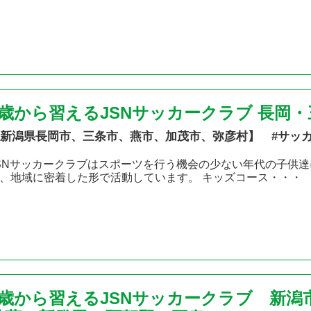
2歳から習えるJSNサッカークラブ 長岡
新潟県長岡市、三条市、燕市、加茂市、弥彦村】 #サッ
SNサッカークラブはスポーツを行う機会の少ない年代の子供達
、地域に密着した形で活動しています。 キッズコース・・・
2歳から習えるJSNサッカークラブ 新潟