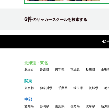
6件
のサッカースクールを検索する
HO
北海道・東北
北海道
青森県
岩手県
宮城県
秋田県
山形
関東
東京都
神奈川県
千葉県
埼玉県
茨城県
栃
中部
愛知県
静岡県
山梨県
長野県
岐阜県
新潟