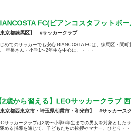
BIANCOSTA FC(ビアンコスタフットボ
東京都練馬区】 #サッカークラブ
じめてのサッカーでも安心 BIANCOSTA FCは、練馬区・
。 年長さん・小学1〜2年生を中心に、・・・
【2歳から習える】LEOサッカークラブ 
東京都西東京市・埼玉県朝霞市・和光市】 #サッカース
EOサッカークラブは2歳〜小学6年生までの男女を対象とした
褒める指導を通じて、子どもたちの挨拶やマナー、ひとり・・