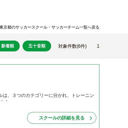
東京都のサッカースクール・サッカーチーム一覧へ戻る
新着順
五十音順
対象件数(6件)
1
ールは、３つのカテゴリーに分かれ、トレーニン
・・
スクールの詳細を見る