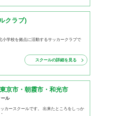
ールクラブ)
関町北小学校を拠点に活動するサッカークラブで
スクールの詳細を見る
西東京市・朝霞市・和光市
クール
サッカースクールです。 出来たところをしっか
・