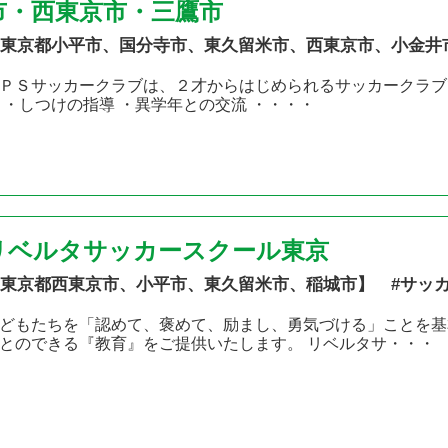
市・西東京市・三鷹市
東京都小平市、国分寺市、東久留米市、西東京市、小金井
ＰＳサッカークラブは、２才からはじめられるサッカークラブで
 ・しつけの指導 ・異学年との交流 ・・・・
リベルタサッカースクール東京
東京都西東京市、小平市、東久留米市、稲城市】 #サッ
どもたちを「認めて、褒めて、励まし、勇気づける」ことを基
とのできる『教育』をご提供いたします。 リベルタサ・・・