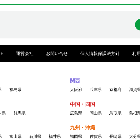
ME
運営会社
お問い合せ
個人情報保護法方針
利
関西
県
福島県
大阪府
兵庫県
京都府
滋賀
中国・四国
木県
群馬県
広島県
岡山県
鳥取県
島根
九州・沖縄
県
富山県
石川県
福井県
福岡県
佐賀県
長崎県
大分