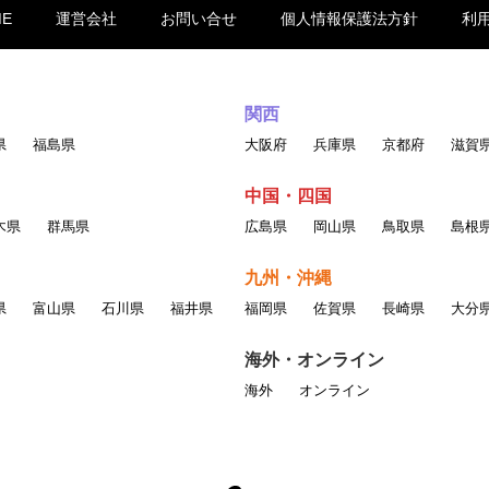
ME
運営会社
お問い合せ
個人情報保護法方針
利
関西
県
福島県
大阪府
兵庫県
京都府
滋賀
中国・四国
木県
群馬県
広島県
岡山県
鳥取県
島根
九州・沖縄
県
富山県
石川県
福井県
福岡県
佐賀県
長崎県
大分
海外・オンライン
海外
オンライン