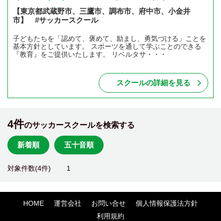
【東京都武蔵野市、三鷹市、調布市、府中市、小金井
市】 #サッカースクール
子どもたちを「認めて、褒めて、励まし、勇気づける」ことを
基本方針としています。 スポーツを通して学ぶことのできる
『教育』をご提供いたします。 リベルタサ・・・
スクールの詳細を見る
4件
のサッカースクールを検索する
新着順
五十音順
対象件数(4件)
1
HOME
運営会社
お問い合せ
個人情報保護法方針
利用規約