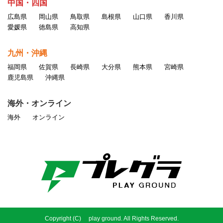
中国・四国
広島県
岡山県
鳥取県
島根県
山口県
香川県
愛媛県
徳島県
高知県
九州・沖縄
福岡県
佐賀県
長崎県
大分県
熊本県
宮崎県
鹿児島県
沖縄県
海外・オンライン
海外
オンライン
Copyright (C) play ground. All Rights Reserved.