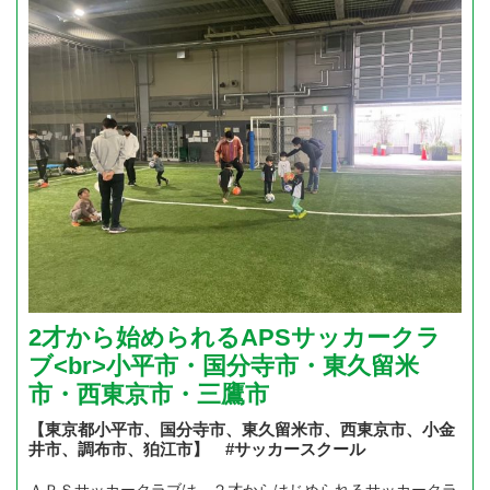
2才から始められるAPSサッカークラ
ブ<br>小平市・国分寺市・東久留米
市・西東京市・三鷹市
【東京都小平市、国分寺市、東久留米市、西東京市、小金
井市、調布市、狛江市】 #サッカースクール