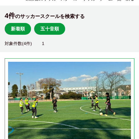
4件
のサッカースクールを検索する
新着順
五十音順
対象件数(4件)
1