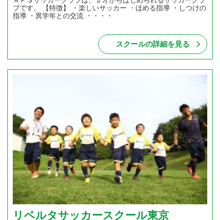
ＡＰＳサッカークラブは、２才からはじめられるサッカークラ
ブです。 【特徴】 ・楽しいサッカー ・ほめる指導 ・しつけの
指導 ・異学年との交流 ・・・・
スクールの詳細を見る
リベルタサッカースクール東京