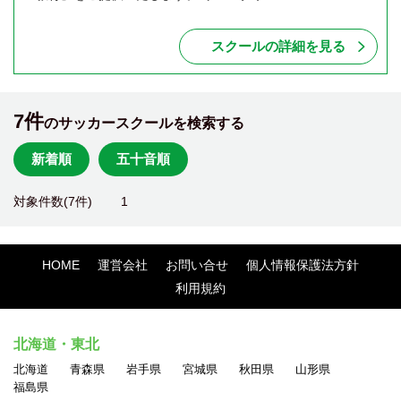
スクールの詳細を見る
7件
のサッカースクールを検索する
新着順
五十音順
対象件数(7件)
1
HOME
運営会社
お問い合せ
個人情報保護法方針
利用規約
北海道・東北
北海道
青森県
岩手県
宮城県
秋田県
山形県
福島県