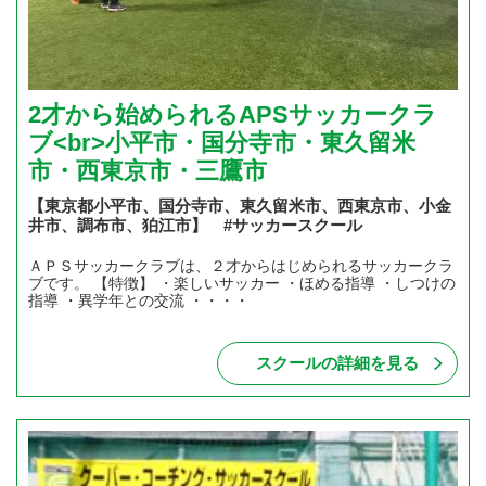
2才から始められるAPSサッカークラ
ブ<br>小平市・国分寺市・東久留米
市・西東京市・三鷹市
【東京都小平市、国分寺市、東久留米市、西東京市、小金
井市、調布市、狛江市】 #サッカースクール
ＡＰＳサッカークラブは、２才からはじめられるサッカークラ
ブです。 【特徴】 ・楽しいサッカー ・ほめる指導 ・しつけの
指導 ・異学年との交流 ・・・・
スクールの詳細を見る