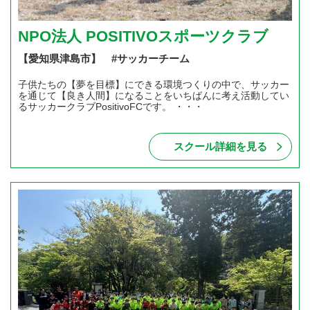
NPO法人 POSITIVOスポーツクラブ
【愛知県津島市】 #サッカーチーム
子供たちの【夢を目標】にできる環境つくりの中で、サッカー
を通じて【良き人間】になることをいちばんに考え活動してい
るサッカークラブPositivoFCです。 ・・・
スクール詳細を見る