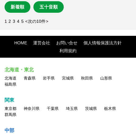
新着順
五十音順
1
2
3
4
5
<
次の10件
>
HOME
運営会社
お問い合せ
個人情報保護法方針
利用規約
北海道・東北
北海道
青森県
岩手県
宮城県
秋田県
山形県
福島県
関東
東京都
神奈川県
千葉県
埼玉県
茨城県
栃木県
群馬県
中部