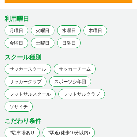
利用曜日
月曜日
火曜日
水曜日
木曜日
金曜日
土曜日
日曜日
スクール種別
サッカースクール
サッカーチーム
サッカークラブ
スポーツ少年団
フットサルスクール
フットサルクラブ
ソサイチ
こだわり条件
#駐車場あり
#駅近(徒歩10分以内)