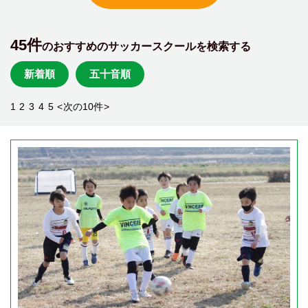
45件
のおすすめのサッカースクールを検索する
新着順
五十音順
1
2
3
4
5
<
次の10件
>