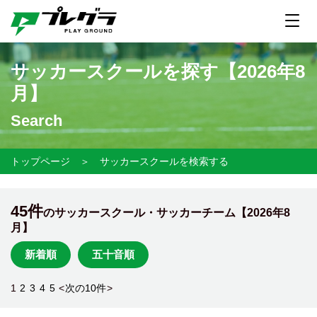
サッカースクールを探す【
2026年8
月】
Search
トップページ
＞
サッカースクールを検索する
45件
のサッカースクール・サッカーチーム【
2026年8
月】
新着順
五十音順
1
2
3
4
5
<
次の10件
>