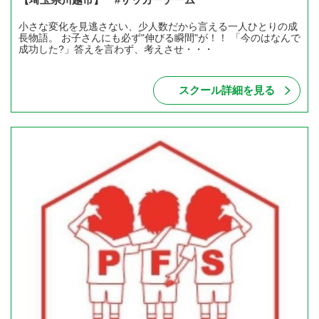
小さな変化を見逃さない、少人数だから言える一人ひとりの成
長物語。 お子さんにも必ず"伸びる瞬間"が！！ 「今のはなんで
成功した?」答えを言わず、考えさせ・・・
スクール詳細を見る