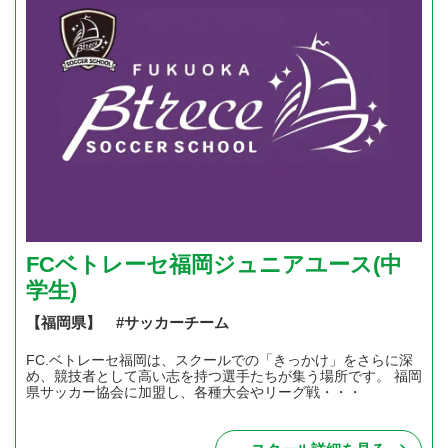
FCベトレーセ福岡ジュニアユース(中
学生)
【福岡県】 #サッカーチーム
FC.ベトレーセ福岡は、スクールでの「きっかけ」をさらに深
め、競技者として高い志を持つ選手たちが集う場所です。 福岡
県サッカー協会に加盟し、各種大会やリーグ戦・・・