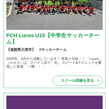
FCH Luces U15【中学生サッカーチー
ム】
【滋賀県大津市】 #サッカーチーム
2025年、4月から活動しています！ 革新と伝統！！ 「Luces」
（ルセス）は、スペイン語で「光」 スピード&テクニックを重
視した育成 「一隅・・・
スクール詳細を見る