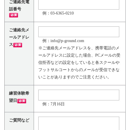
ご連絡先電
話番号
例：03-6365-0210
ご連絡先メ
ールアドレ
例：info@p-ground.com
ス
※ご連絡先メールアドレスを、携帯電話のメ
ールアドレスに設定した場合、PCメールの受
信拒否などの設定をしていると各スクールや
フットサルコートからのメールが受信できな
いことがありますのでご注意ください。
練習体験希
望日
例：7月16日
ご質問など