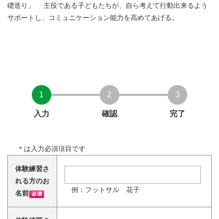
礎造り」 主役である子どもたちが、自ら考えて行動出来るよう
サポートし、コミュニケーション能力を高めてあげる。
1
2
3
入力
確認
完了
＊
は入力必須項目です
体験練習さ
れる方のお
例：フットサル 花子
名前