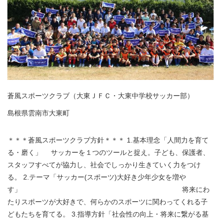
蒼風スポーツクラブ（大東ＪＦＣ・大東中学校サッカー部）
島根県雲南市大東町
＊＊＊蒼風スポーツクラブ方針＊＊＊ 1.基本理念「人間力を育て
る・磨く」 サッカーを１つのツールと捉え。子ども、保護者、
スタッフすべてが協力し、社会でしっかり生きていく力をつけ
る。 2.テーマ「サッカー(スポーツ)大好き少年少女を増や
す」 将来にわ
たりスポーツが大好きで、何らかのスポーツに関わってくれる子
どもたちを育てる。 3.指導方針「社会性の向上・将来に繋がる基