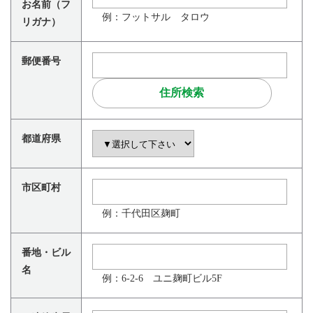
お名前（フ
例：フットサル タロウ
リガナ）
郵便番号
都道府県
市区町村
例：千代田区麹町
番地・ビル
名
例：6-2-6 ユニ麹町ビル5F