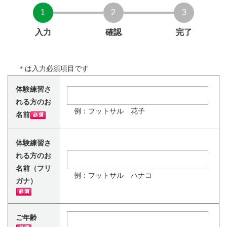
1
2
3
入力
確認
完了
＊
は入力必須項目です
体験練習さ
れる方のお
例：フットサル 花子
名前
体験練習さ
れる方のお
名前（フリ
例：フットサル ハナコ
ガナ）
ご年齢