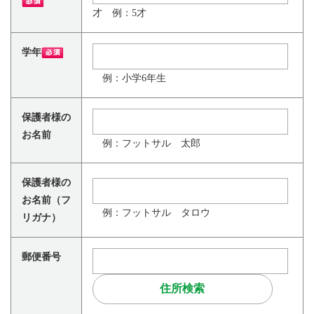
才 例：5才
学年
例：小学6年生
保護者様の
お名前
例：フットサル 太郎
保護者様の
お名前（フ
例：フットサル タロウ
リガナ）
郵便番号