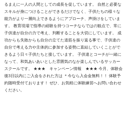
るまえに一人の人間としての成長を促しています。 自然と必要な
スキルが身につけることができるだけでなく、子供たちの様々な
能力がより一層向上できるようにアプローチ、声掛けをしていま
す。 教育現場で指導の経験を持つコーチならではの観点で、常に
子供達が自分の力で考え、判断することを大切にしています。 成
功からも失敗からも自分の立てた道筋を振り返る事で、子供達の
自分で考える力や主体的に参加する姿勢に直結していくことがで
きるよう日々子供たちと接しています。 子供達とコーチが一緒に
なって、和気あいあいとした雰囲気のなか楽しんでいるサッカー
スクールです。 ★★★ キャンペーン情報 ★★★ 今月、体験会
後3日以内にご入会をされた方は ＊今なら入会金無料！！ 体験予
約随時受付ております！ ぜひ、お気軽に体験練習へお問い合わせ
ください。