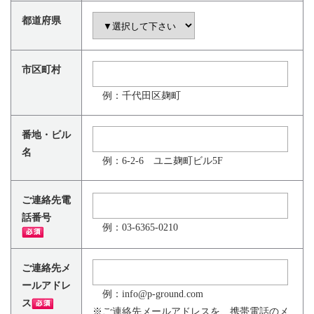
都道府県
市区町村
例：千代田区麹町
番地・ビル
名
例：6-2-6 ユニ麹町ビル5F
ご連絡先電
話番号
例：03-6365-0210
ご連絡先メ
ールアドレ
例：info@p-ground.com
ス
※ご連絡先メールアドレスを、携帯電話のメ