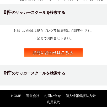
0件
のサッカースクールを検索する
お探しの地域は現在プレグラ編集部にて調査中です。
下記までお問合せ下さい。
0件
のサッカースクールを検索する
HOME
運営会社
お問い合せ
個人情報保護法方針
利用規約