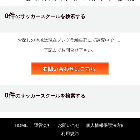
0件
のサッカースクールを検索する
お探しの地域は現在プレグラ編集部にて調査中です。
下記までお問合せ下さい。
0件
のサッカースクールを検索する
HOME
運営会社
お問い合せ
個人情報保護法方針
利用規約