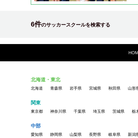
6件
のサッカースクールを検索する
HO
北海道・東北
北海道
青森県
岩手県
宮城県
秋田県
山形
関東
東京都
神奈川県
千葉県
埼玉県
茨城県
栃
中部
愛知県
静岡県
山梨県
長野県
岐阜県
新潟