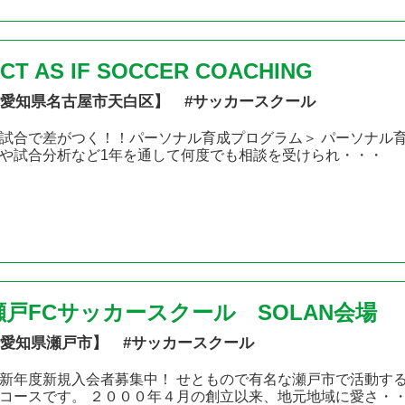
CT AS IF SOCCER COACHING
愛知県名古屋市天白区】 #サッカースクール
試合で差がつく！！パーソナル育成プログラム＞ パーソナル育
や試合分析など1年を通して何度でも相談を受けられ・・・
瀬戸FCサッカースクール SOLAN会場
愛知県瀬戸市】 #サッカースクール
新年度新規入会者募集中！ せともので有名な瀬戸市で活動す
コースです。 ２０００年４月の創立以来、地元地域に愛さ・