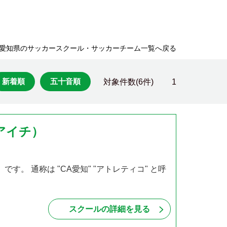
愛知県のサッカースクール・サッカーチーム一覧へ戻る
新着順
五十音順
対象件数(6件)
1
コアイチ）
）です。 通称は "CA愛知" "アトレティコ" と呼
スクールの詳細を見る