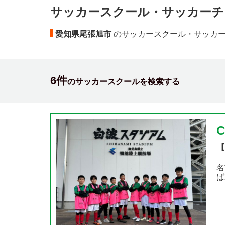
サッカースクール・サッカーチ
愛知県尾張旭市
のサッカースクール・サッカ
6件
のサッカースクールを検索する
【
名
ば