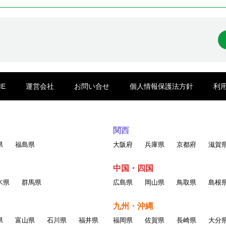
ME
運営会社
お問い合せ
個人情報保護法方針
利
関西
県
福島県
大阪府
兵庫県
京都府
滋賀
中国・四国
木県
群馬県
広島県
岡山県
鳥取県
島根
九州・沖縄
県
富山県
石川県
福井県
福岡県
佐賀県
長崎県
大分