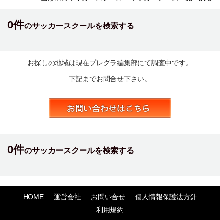
0件
のサッカースクールを検索する
お探しの地域は現在プレグラ編集部にて調査中です。
下記までお問合せ下さい。
0件
のサッカースクールを検索する
HOME
運営会社
お問い合せ
個人情報保護法方針
利用規約