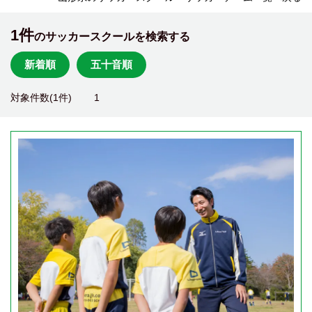
1件
のサッカースクールを検索する
新着順
五十音順
対象件数(1件)
1