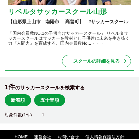
リベルタサッカースクール山形
【山形県上山市 南陽市 高畠町】 #サッカースクール
「国内会員数NO.1の子供向けサッカースクール」 リベルタサ
ッカースクールはサッカーを教材とし子供達に未来を生き抜く
力『人間力』を育成する、国内会員数No.1・・・
スクールの詳細を見る
1件
のサッカースクールを検索する
新着順
五十音順
対象件数(1件)
1
HOME
運営会社
お問い合せ
個人情報保護法方針